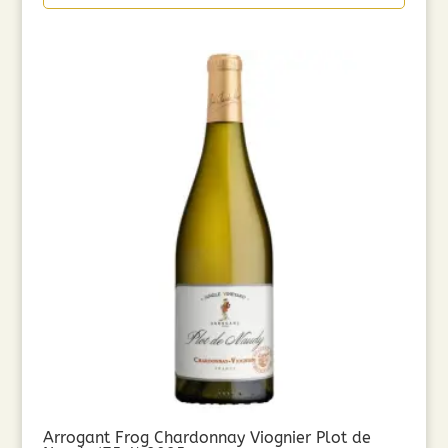
Arrogant Frog Chardonnay Viognier Plot de