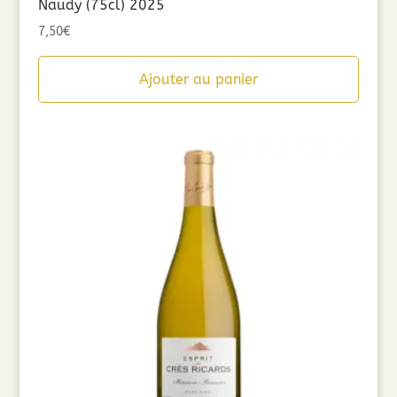
Naudy (75cl) 2025
7,50
€
Ajouter au panier