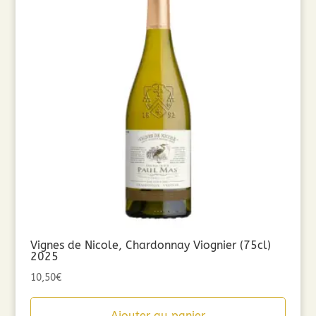
Vignes de Nicole, Chardonnay Viognier (75cl)
2025
10,50
€
Ajouter au panier