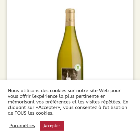
Nous utilisons des cookies sur notre site Web pour
vous offrir l'expérience la plus pertinente en
mémorisant vos préférences et les visites répétées. En
cliquant sur «Accepter», vous consentez à l'utilisation
de TOUS les cookies.
Paul Mas 1892 Blanc BIO (75cl) 2025
Paramètres
Accepter
7,50
€