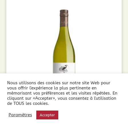
Nous utilisons des cookies sur notre site Web pour
vous offrir l'expérience la plus pertinente en
mémorisant vos préférences et les visites répétées. En
cliquant sur «Accepter», vous consentez à l'utilisation
de TOUS les cookies.
Paul Mas Le Gewurztraminer (75cl) 2024
Paramètres
Accepter
7,90
€