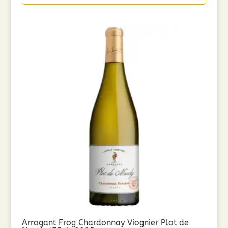
Arrogant Frog Chardonnay Viognier Plot de