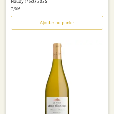
Naudy (75cl) 2025
7,50
€
Ajouter au panier