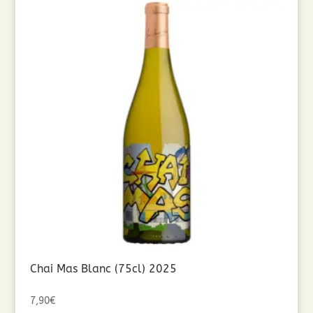
Chai Mas Blanc (75cl) 2025
7,90
€