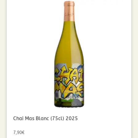
Chai Mas Blanc (75cl) 2025
7,90
€