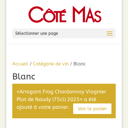
Sélectionner une page
Accueil
/
Catégorie de vin
/ Blanc
Blanc
«Arrogant Frog Chardonnay Viognier
Plot de Naudy (75cl) 2025» a été
ajouté à votre panier.
Voir le panier