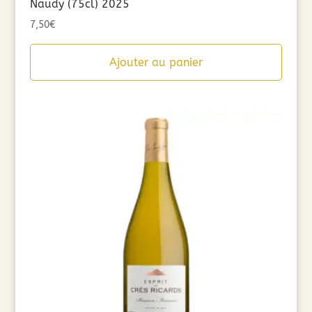
Naudy (75cl) 2025
7,50
€
Ajouter au panier