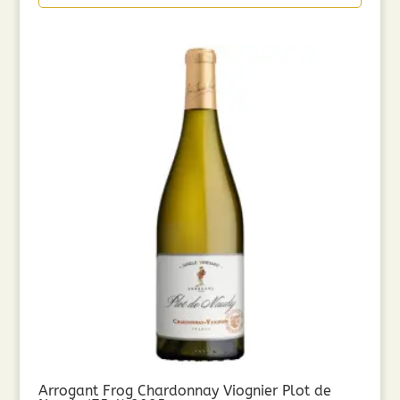
Arrogant Frog Chardonnay Viognier Plot de