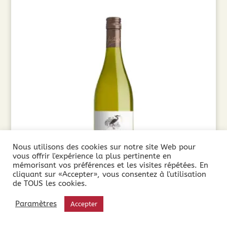
Nous utilisons des cookies sur notre site Web pour
vous offrir l'expérience la plus pertinente en
mémorisant vos préférences et les visites répétées. En
cliquant sur «Accepter», vous consentez à l'utilisation
de TOUS les cookies.
Paul Mas Le Gewurztraminer (75cl) 2024
Paramètres
Accepter
7,90
€