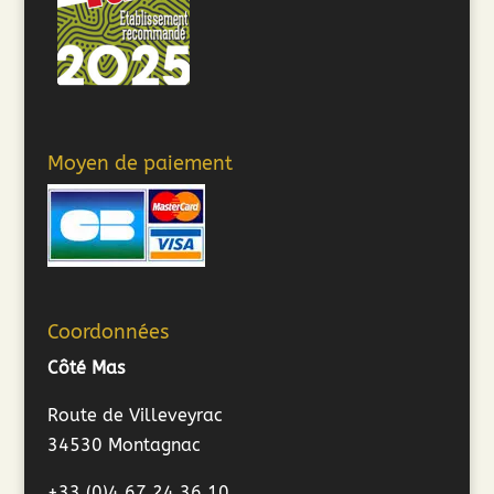
Moyen de paiement
Coordonnées
Côté Mas
Route de Villeveyrac
34530 Montagnac
+33 (0)4 67 24 36 10