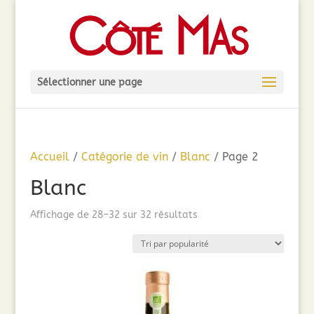
Sélectionner une page
Accueil
/
Catégorie de vin
/
Blanc
/ Page 2
Blanc
Trié
Affichage de 28–32 sur 32 résultats
par
popularité