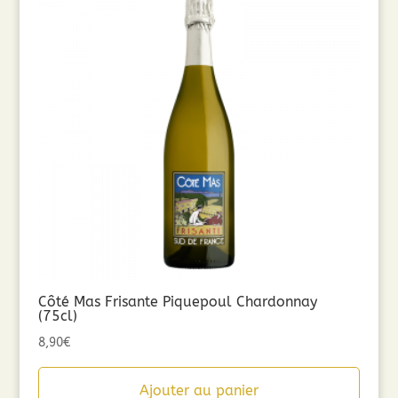
Côté Mas Frisante Piquepoul Chardonnay
(75cl)
8,90
€
Ajouter au panier