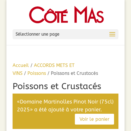
Sélectionner une page
Accueil
/
ACCORDS METS ET
VINS
/
Poissons
/ Poissons et Crustacés
Poissons et Crustacés
«Domaine Martinolles Pinot Noir (75cl)
2025» a été ajouté à votre panier.
Voir le panier