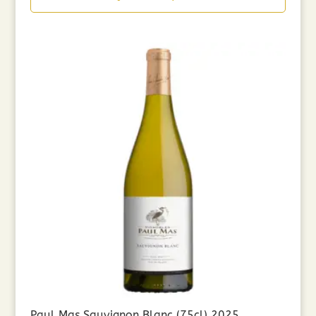
Paul Mas Sauvignon Blanc (75cl) 2025