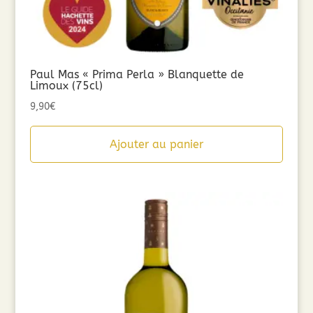
Paul Mas « Prima Perla » Blanquette de
Limoux (75cl)
9,90
€
Ajouter au panier