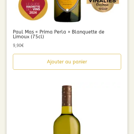
Paul Mas « Prima Perla » Blanquette de
Limoux (75cl)
9,90
€
Ajouter au panier