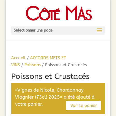
Sélectionner une page
Accueil
/
ACCORDS METS ET
VINS
/
Poissons
/ Poissons et Crustacés
Poissons et Crustacés
«Vignes de Nicole, Chardonnay
Viognier (75cl) 2025» a été ajouté à
votre panier.
Voir le panier