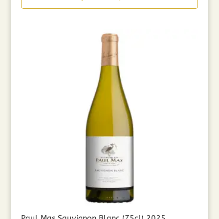
Paul Mas Sauvignon Blanc (75cl) 2025