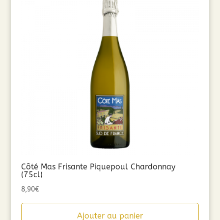
Côté Mas Frisante Piquepoul Chardonnay
(75cl)
8,90
€
Ajouter au panier