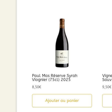
Paul Mas Réserve Syrah
Vign
Viognier (75cl) 2025
Sauv
8,50
€
9,50
€
Ajouter au panier