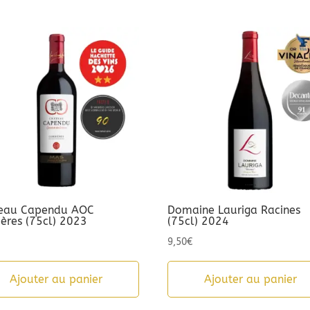
eau Capendu AOC
Domaine Lauriga Racines
ières (75cl) 2023
(75cl) 2024
9,50
€
Ajouter au panier
Ajouter au panier