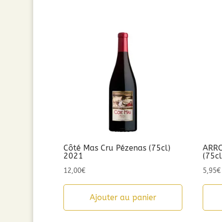
Côté Mas Cru Pézenas (75cl)
ARRO
2021
(75c
12,00
€
5,95
€
Ajouter au panier