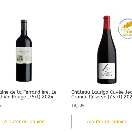
ine de la Ferrandière, Le
Château Lauriga Cuvée Je
d Vin Rouge (75cl) 2024
Grande Réserve (75 cl) 20
€
19,50
€
Ajouter au panier
Ajouter au panier