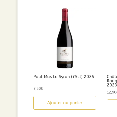
Paul Mas Le Syrah (75cl) 2025
Chât
Rouge
202
7,50
€
12,90
Ajouter au panier