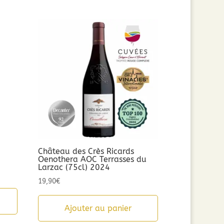
n
Château des Crès Ricards
Oenothera AOC Terrasses du
Larzac (75cl) 2024
19,90
€
Ajouter au panier