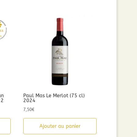
an
Paul Mas Le Merlot (75 cl)
22
2024
7,50
€
Ajouter au panier