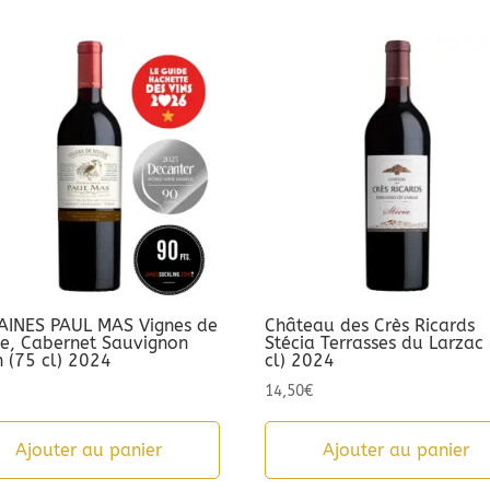
INES PAUL MAS Vignes de
Château des Crès Ricards
le, Cabernet Sauvignon
Stécia Terrasses du Larzac
h (75 cl) 2024
cl) 2024
14,50
€
Ajouter au panier
Ajouter au panier