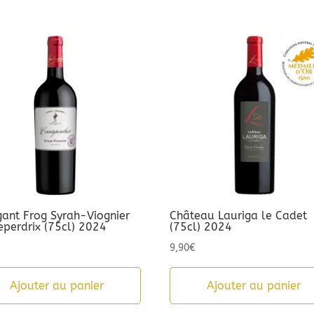
gant Frog Syrah-Viognier
Château Lauriga le Cadet
eperdrix (75cl) 2024
(75cl) 2024
9,90
€
Ajouter au panier
Ajouter au panier