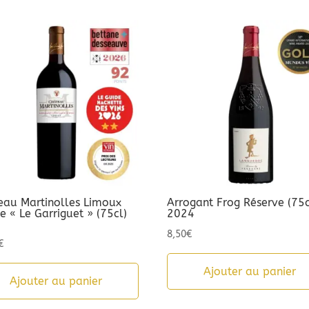
eau Martinolles Limoux
Arrogant Frog Réserve (75c
 « Le Garriguet » (75cl)
2024
3
8,50
€
€
Ajouter au panier
Ajouter au panier