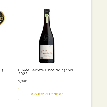
l)
Cuvée Secrète Pinot Noir (75cl)
2023
9,90
€
Ajouter au panier