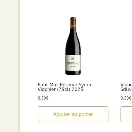
Paul Mas Réserve Syrah
Vign
Viognier (75cl) 2025
Sauv
8,50
€
9,50
€
Ajouter au panier