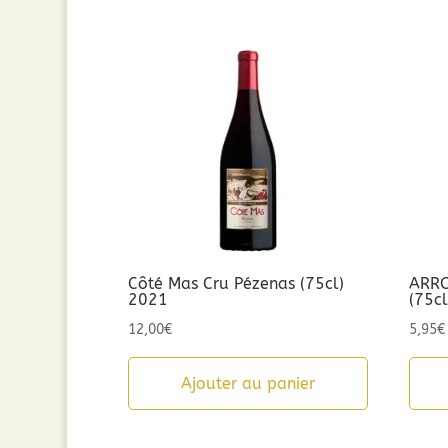
Côté Mas Cru Pézenas (75cl)
ARRO
2021
(75c
12,00
€
5,95
€
Ajouter au panier