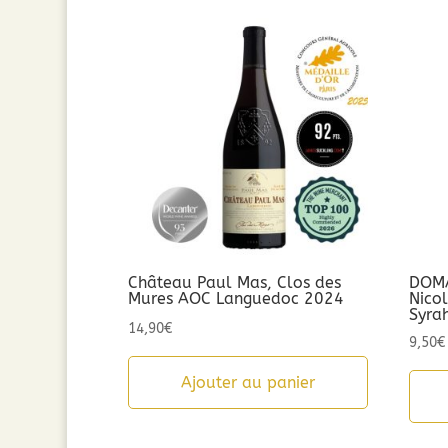
par
popularité
Château Paul Mas, Clos des
DOMA
Mures AOC Languedoc 2024
Nico
Syra
14,90
€
9,50
€
Ajouter au panier