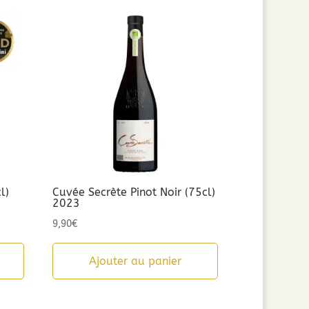
l)
Cuvée Secrète Pinot Noir (75cl)
2023
9,90
€
Ajouter au panier