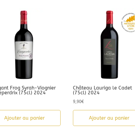
gant Frog Syrah-Viognier
Château Lauriga le Cadet
eperdrix (75cl) 2024
(75cl) 2024
9,90
€
Ajouter au panier
Ajouter au panier