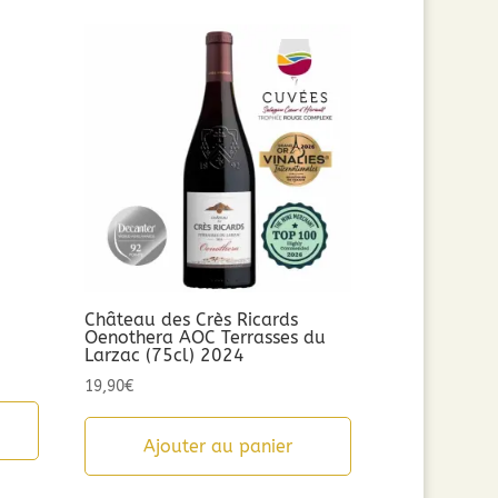
n
Château des Crès Ricards
Oenothera AOC Terrasses du
Larzac (75cl) 2024
19,90
€
Ajouter au panier