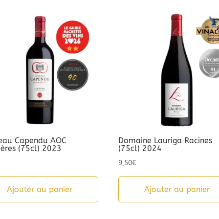
eau Capendu AOC
Domaine Lauriga Racines
ières (75cl) 2023
(75cl) 2024
9,50
€
Ajouter au panier
Ajouter au panier