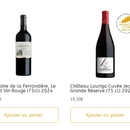
ine de la Ferrandière, Le
Château Lauriga Cuvée Je
d Vin Rouge (75cl) 2024
Grande Réserve (75 cl) 20
€
19,50
€
Ajouter au panier
Ajouter au panier