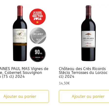
INES PAUL MAS Vignes de
Château des Crès Ricards
le, Cabernet Sauvignon
Stécia Terrasses du Larzac
h (75 cl) 2024
cl) 2024
14,50
€
Ajouter au panier
Ajouter au panier