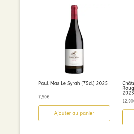
Paul Mas Le Syrah (75cl) 2025
Chât
Rouge
202
7,50
€
12,90
Ajouter au panier