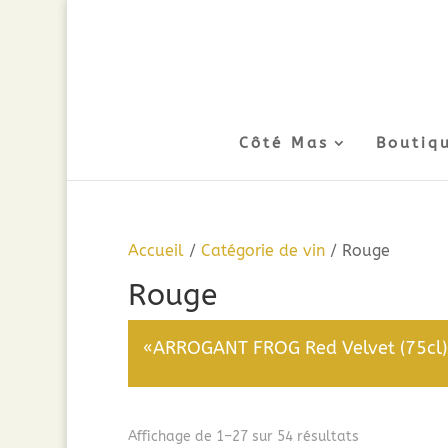
Côté Mas
Boutiq
Accueil
/
Catégorie de vin
/ Rouge
Rouge
«ARROGANT FROG Red Velvet (75cl) 2
Trié
Affichage de 1–27 sur 54 résultats