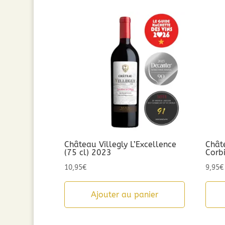
Château Villegly L’Excellence
Chât
(75 cl) 2023
Corb
10,95
€
9,95
€
Ajouter au panier