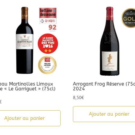
eau Martinolles Limoux
Arrogant Frog Réserve (75c
 « Le Garriguet » (75cl)
2024
3
8,50
€
€
Ajouter au panier
Ajouter au panier