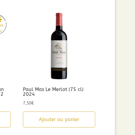
an
Paul Mas Le Merlot (75 cl)
22
2024
7,50
€
Ajouter au panier