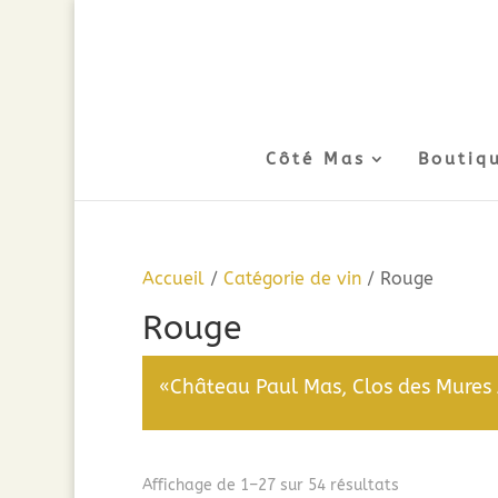
Côté Mas
Boutiq
Accueil
/
Catégorie de vin
/ Rouge
Rouge
«Château Paul Mas, Clos des Mures 
Trié
Affichage de 1–27 sur 54 résultats