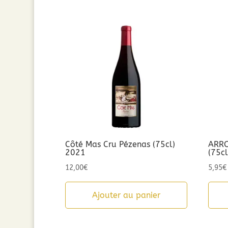
Côté Mas Cru Pézenas (75cl)
ARRO
2021
(75c
12,00
€
5,95
€
Ajouter au panier