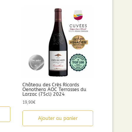
n
Château des Crès Ricards
Oenothera AOC Terrasses du
Larzac (75cl) 2024
19,90
€
Ajouter au panier