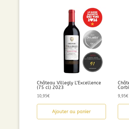
Château Villegly L’Excellence
Chât
(75 cl) 2023
Corb
10,95
€
9,95
€
Ajouter au panier