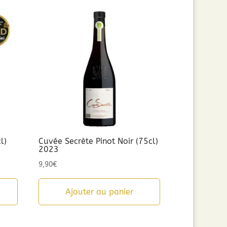
l)
Cuvée Secrète Pinot Noir (75cl)
2023
9,90
€
Ajouter au panier