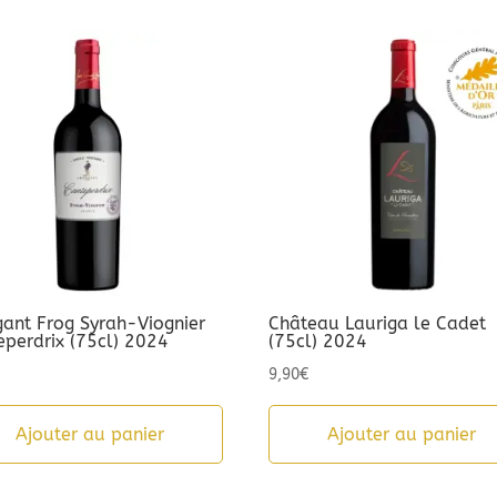
gant Frog Syrah-Viognier
Château Lauriga le Cadet
eperdrix (75cl) 2024
(75cl) 2024
9,90
€
Ajouter au panier
Ajouter au panier