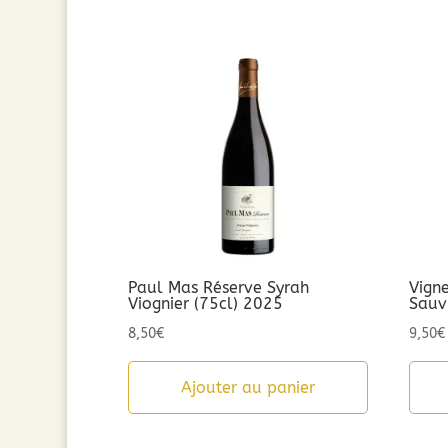
Paul Mas Réserve Syrah
Vign
Viognier (75cl) 2025
Sauv
8,50
€
9,50
€
Ajouter au panier