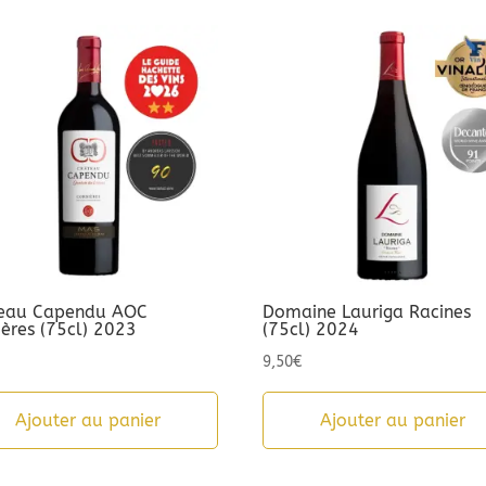
eau Capendu AOC
Domaine Lauriga Racines
ières (75cl) 2023
(75cl) 2024
9,50
€
Ajouter au panier
Ajouter au panier