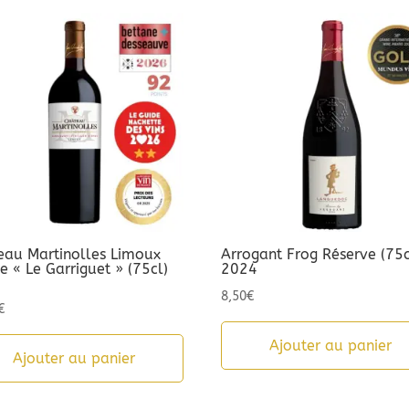
eau Martinolles Limoux
Arrogant Frog Réserve (75c
 « Le Garriguet » (75cl)
2024
3
8,50
€
€
Ajouter au panier
Ajouter au panier