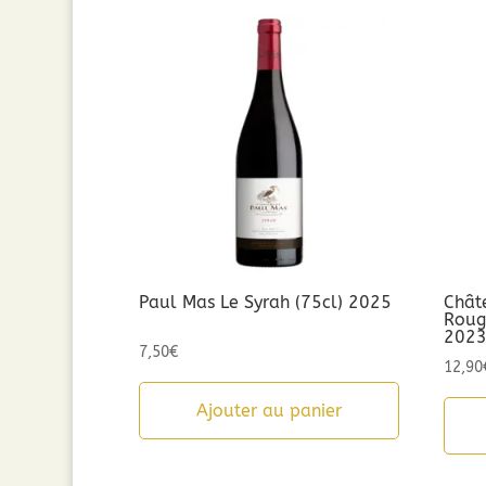
Paul Mas Le Syrah (75cl) 2025
Chât
Rouge
202
7,50
€
12,90
Ajouter au panier