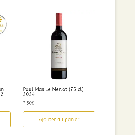
an
Paul Mas Le Merlot (75 cl)
22
2024
7,50
€
Ajouter au panier