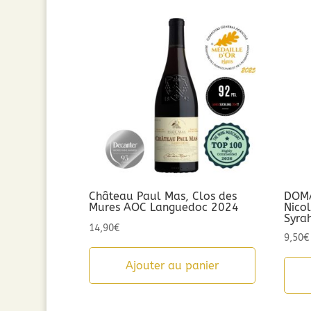
par
popularité
Château Paul Mas, Clos des
DOMA
Mures AOC Languedoc 2024
Nico
Syra
14,90
€
9,50
€
Ajouter au panier