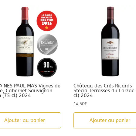
INES PAUL MAS Vignes de
Château des Crès Ricards
le, Cabernet Sauvignon
Stécia Terrasses du Larzac
h (75 cl) 2024
cl) 2024
14,50
€
Ajouter au panier
Ajouter au panier