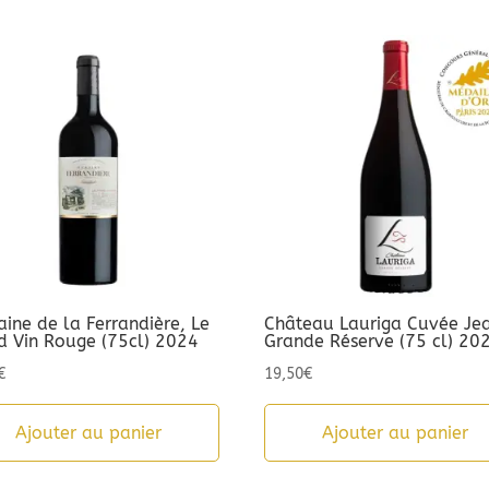
ine de la Ferrandière, Le
Château Lauriga Cuvée Je
d Vin Rouge (75cl) 2024
Grande Réserve (75 cl) 20
€
19,50
€
Ajouter au panier
Ajouter au panier