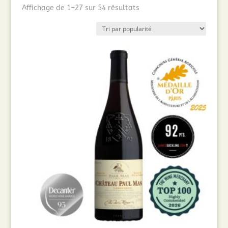
Trié
Affichage de 1–27 sur 54 résultats
par
popularité