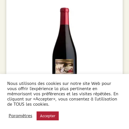
Nous utilisons des cookies sur notre site Web pour
vous offrir l'expérience la plus pertinente en
mémorisant vos préférences et les visites répétées. En
cliquant sur «Accepter», vous consentez à l'utilisation
de TOUS les cookies.
Côté Mas Cru Pézenas (75cl) 2021
Paramètres
Accepter
12,00
€