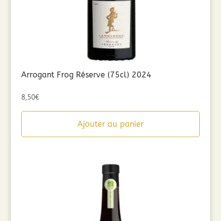
Arrogant Frog Réserve (75cl) 2024
8,50
€
Ajouter au panier