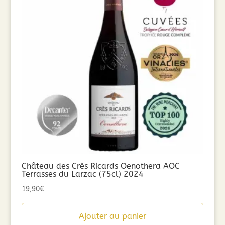
Château des Crès Ricards Oenothera AOC
Terrasses du Larzac (75cl) 2024
19,90
€
Ajouter au panier