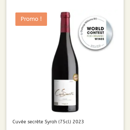
Promo !
Cuvée secrète Syrah (75cl) 2023