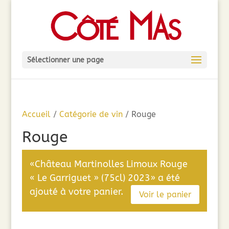
Sélectionner une page
Accueil
/
Catégorie de vin
/ Rouge
Rouge
«Château Martinolles Limoux Rouge
« Le Garriguet » (75cl) 2023» a été
ajouté à votre panier.
Voir le panier