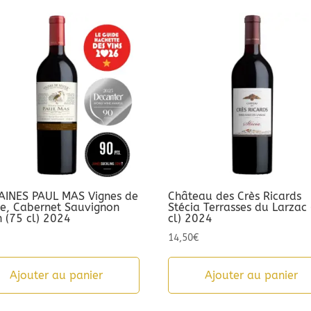
INES PAUL MAS Vignes de
Château des Crès Ricards
le, Cabernet Sauvignon
Stécia Terrasses du Larzac
h (75 cl) 2024
cl) 2024
14,50
€
Ajouter au panier
Ajouter au panier