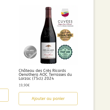
n
Château des Crès Ricards
Oenothera AOC Terrasses du
Larzac (75cl) 2024
19,90
€
Ajouter au panier