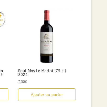
an
Paul Mas Le Merlot (75 cl)
22
2024
7,50
€
Ajouter au panier