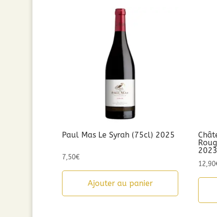
Paul Mas Le Syrah (75cl) 2025
Chât
Rouge
202
7,50
€
12,90
Ajouter au panier