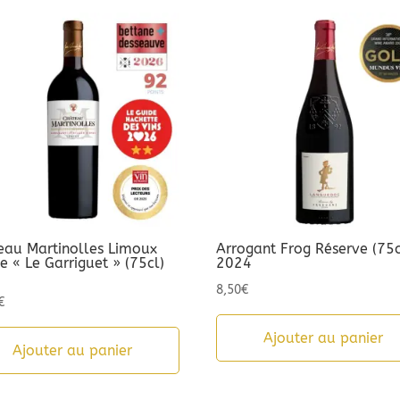
eau Martinolles Limoux
Arrogant Frog Réserve (75c
 « Le Garriguet » (75cl)
2024
3
8,50
€
€
Ajouter au panier
Ajouter au panier