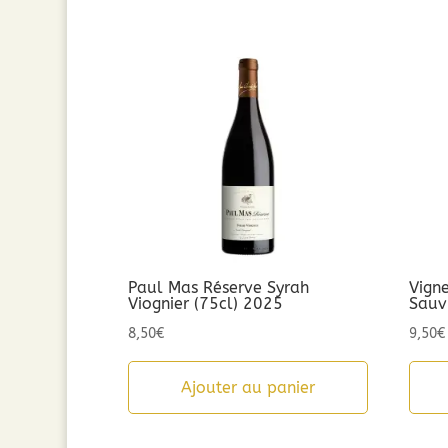
Paul Mas Réserve Syrah
Vign
Viognier (75cl) 2025
Sauv
8,50
€
9,50
€
Ajouter au panier