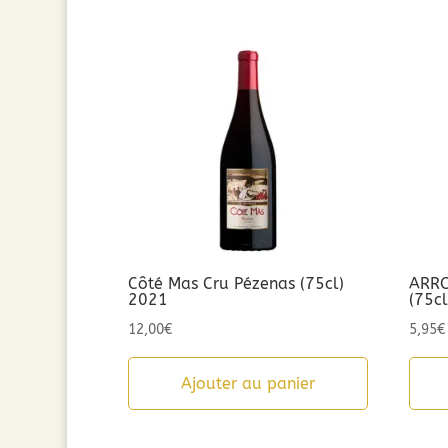
Côté Mas Cru Pézenas (75cl)
ARRO
2021
(75c
12,00
€
5,95
€
Ajouter au panier