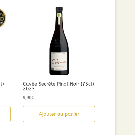
l)
Cuvée Secrète Pinot Noir (75cl)
2023
9,90
€
Ajouter au panier