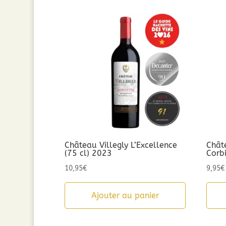
Château Villegly L’Excellence
Chât
(75 cl) 2023
Corb
10,95
€
9,95
€
Ajouter au panier