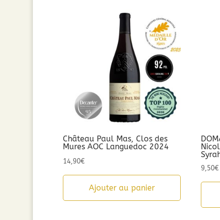
par
popularité
Château Paul Mas, Clos des
DOMA
Mures AOC Languedoc 2024
Nico
Syra
14,90
€
9,50
€
Ajouter au panier