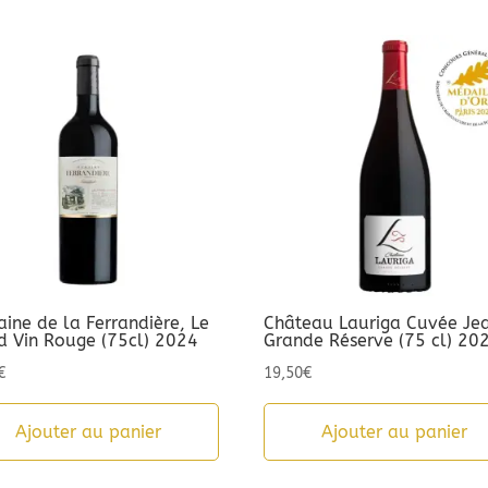
ine de la Ferrandière, Le
Château Lauriga Cuvée Je
d Vin Rouge (75cl) 2024
Grande Réserve (75 cl) 20
€
19,50
€
Ajouter au panier
Ajouter au panier