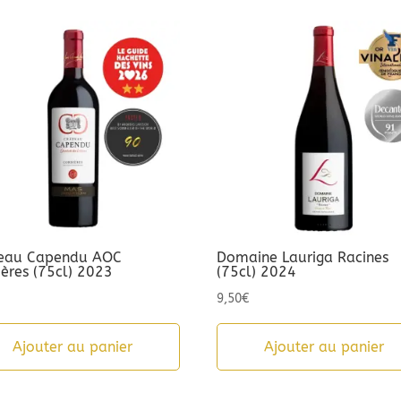
eau Capendu AOC
Domaine Lauriga Racines
ières (75cl) 2023
(75cl) 2024
9,50
€
Ajouter au panier
Ajouter au panier