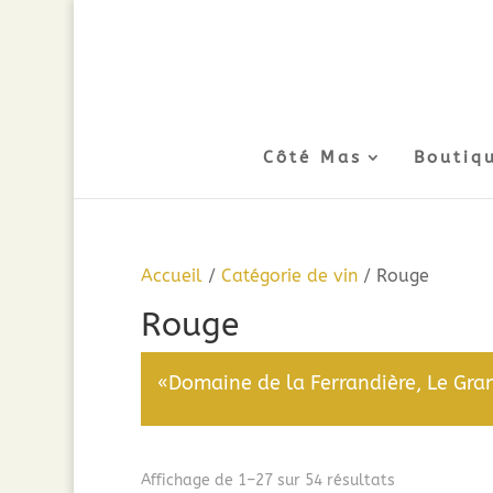
Côté Mas
Boutiq
Accueil
/
Catégorie de vin
/ Rouge
Rouge
«Domaine de la Ferrandière, Le Gran
Trié
Affichage de 1–27 sur 54 résultats