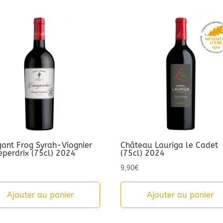
gant Frog Syrah-Viognier
Château Lauriga le Cadet
eperdrix (75cl) 2024
(75cl) 2024
9,90
€
Ajouter au panier
Ajouter au panier