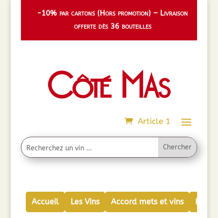
-10% par cartons (Hors promotion) – Livraison
offerte dès 36 bouteilles
Article 1
Accueil
Les Vins
Accord mets et vins
Huiles