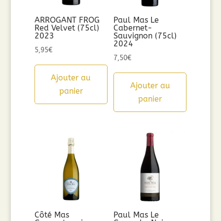
ARROGANT FROG
Paul Mas Le
Red Velvet (75cl)
Cabernet-
2023
Sauvignon (75cl)
2024
5,95
€
7,50
€
Ajouter au
Ajouter au
panier
panier
Côté Mas
Paul Mas Le