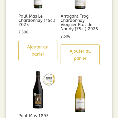
Paul Mas Le
Arrogant Frog
Chardonnay (75cl)
Chardonnay
2025
Viognier Plot de
Naudy (75cl) 2025
7,50
€
7,50
€
Ajouter au
Ajouter au
panier
panier
Paul Mas 1892