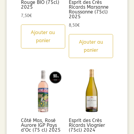
Rouge BIO (75cl)
Esprit des Crès
2025
Ricards Marsanne
Roussanne (75cl)
7,50
€
2025
8,50
€
Ajouter au
panier
Ajouter au
panier
Côté Mas, Rosé
Esprit des Crès
Aurore IGP Pays
Ricards Viognier
d’Oc (75 cl) 2025
(75cl) 2024