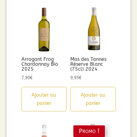
Arrogant Frog
Mas des Tannes
Chardonnay Bio
Réserve Blanc
2025
(75cl) 2024
7,90
€
9,95
€
Ajouter au
Ajouter au
panier
panier
Promo !