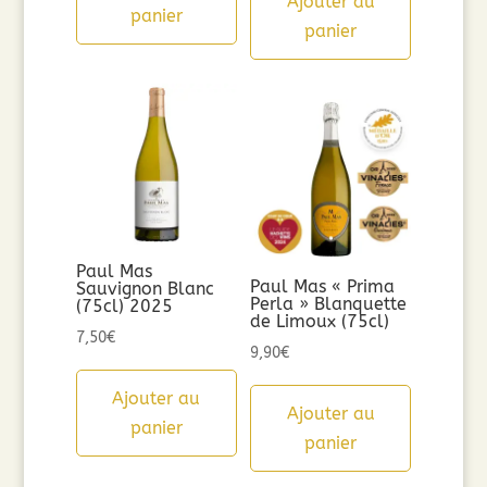
Ajouter au
panier
panier
Paul Mas
Paul Mas « Prima
Sauvignon Blanc
Perla » Blanquette
(75cl) 2025
de Limoux (75cl)
7,50
€
9,90
€
Ajouter au
Ajouter au
panier
panier