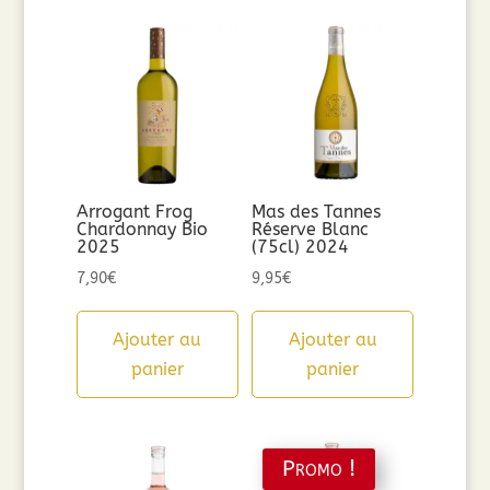
Arrogant Frog
Mas des Tannes
Chardonnay Bio
Réserve Blanc
2025
(75cl) 2024
7,90
€
9,95
€
Ajouter au
Ajouter au
panier
panier
Promo !