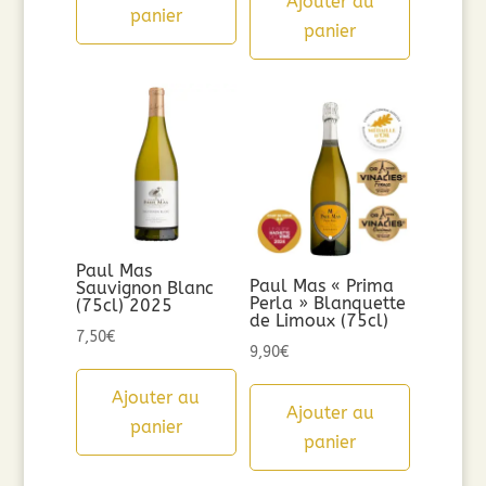
Ajouter au
panier
panier
Paul Mas
Paul Mas « Prima
Sauvignon Blanc
Perla » Blanquette
(75cl) 2025
de Limoux (75cl)
7,50
€
9,90
€
Ajouter au
Ajouter au
panier
panier