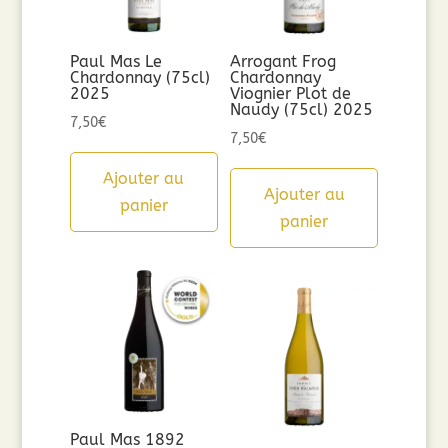
Paul Mas Le
Arrogant Frog
Chardonnay (75cl)
Chardonnay
2025
Viognier Plot de
Naudy (75cl) 2025
7,50
€
7,50
€
Ajouter au
Ajouter au
panier
panier
Paul Mas 1892