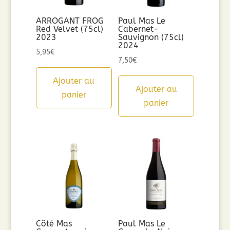
ARROGANT FROG
Paul Mas Le
Red Velvet (75cl)
Cabernet-
2023
Sauvignon (75cl)
2024
5,95
€
7,50
€
Ajouter au
Ajouter au
panier
panier
Côté Mas
Paul Mas Le