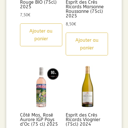
Rouge BIO (75cl)
Esprit des Crès
2025
Ricards Marsanne
Roussanne (75cl)
7,50
€
2025
8,50
€
Ajouter au
panier
Ajouter au
panier
Côté Mas, Rosé
Esprit des Crès
Aurore IGP Pays
Ricards Viognier
d’Oc (75 cl) 2025
(75cl) 2024