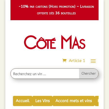
-10% par cartons (Hors promotion) – Livraison
offerte dès 36 bouteilles
Article 1
Accueil
Les Vins
Accord mets et vins
Huiles