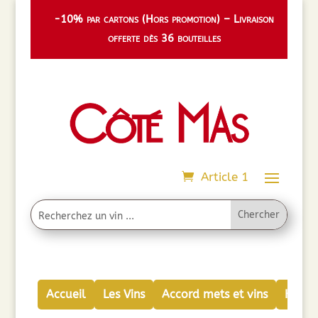
-10% par cartons (Hors promotion) – Livraison
offerte dès 36 bouteilles
Article 1
Accueil
Les Vins
Accord mets et vins
Huiles