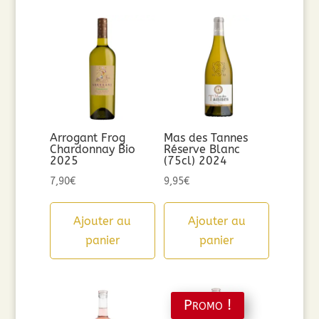
Arrogant Frog
Mas des Tannes
Chardonnay Bio
Réserve Blanc
2025
(75cl) 2024
7,90
€
9,95
€
Ajouter au
Ajouter au
panier
panier
Promo !