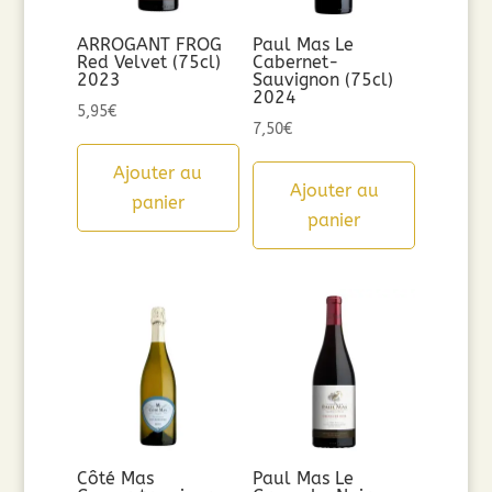
ARROGANT FROG
Paul Mas Le
Red Velvet (75cl)
Cabernet-
2023
Sauvignon (75cl)
2024
5,95
€
7,50
€
Ajouter au
Ajouter au
panier
panier
Côté Mas
Paul Mas Le