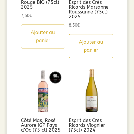
Rouge BIO (75cl)
Esprit des Crès
2025
Ricards Marsanne
Roussanne (75cl)
7,50
€
2025
8,50
€
Ajouter au
panier
Ajouter au
panier
Côté Mas, Rosé
Esprit des Crès
Aurore IGP Pays
Ricards Viognier
d’Oc (75 cl) 2025
(75cl) 2024