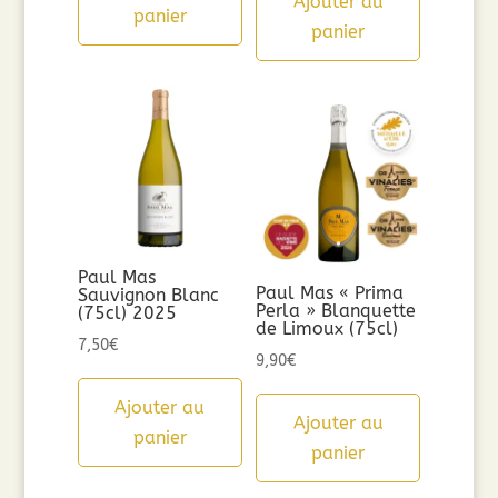
Ajouter au
panier
panier
Paul Mas
Paul Mas « Prima
Sauvignon Blanc
Perla » Blanquette
(75cl) 2025
de Limoux (75cl)
7,50
€
9,90
€
Ajouter au
Ajouter au
panier
panier