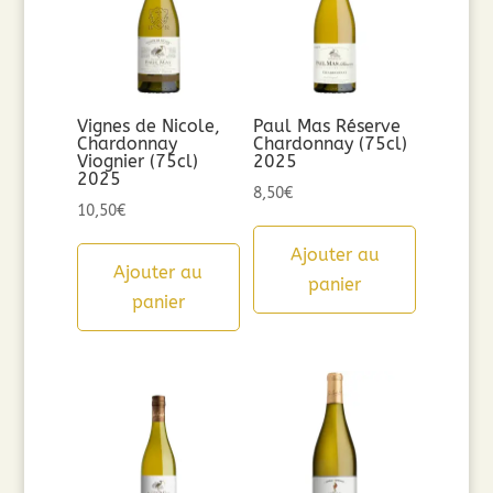
Vignes de Nicole,
Paul Mas Réserve
Chardonnay
Chardonnay (75cl)
Viognier (75cl)
2025
2025
8,50
€
10,50
€
Ajouter au
Ajouter au
panier
panier