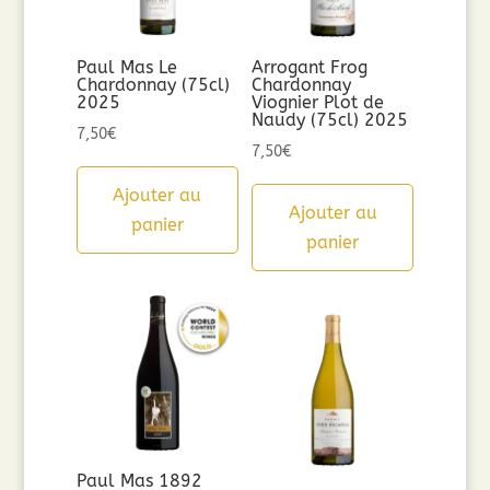
Paul Mas Le
Arrogant Frog
Chardonnay (75cl)
Chardonnay
2025
Viognier Plot de
Naudy (75cl) 2025
7,50
€
7,50
€
Ajouter au
Ajouter au
panier
panier
Paul Mas 1892