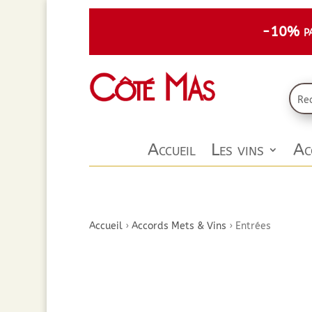
-10% par
Accueil
Les vins
Ac
Accueil
›
Accords Mets & Vins
›
Entrées