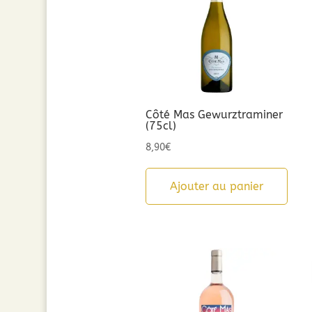
Côté Mas Gewurztraminer
(75cl)
8,90
€
Ajouter au panier