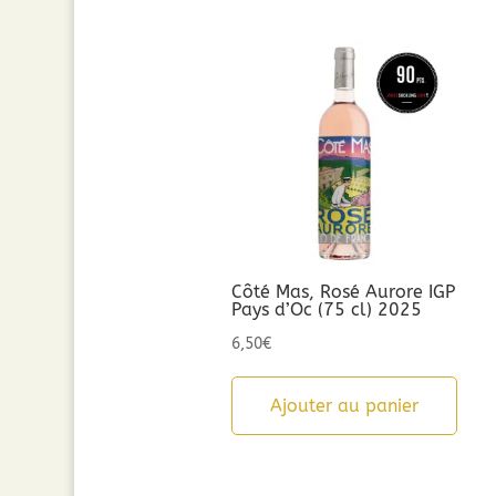
Côté Mas, Rosé Aurore IGP
Pays d’Oc (75 cl) 2025
6,50
€
Ajouter au panier