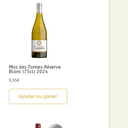
Mas des Tannes Réserve
Blanc (75cl) 2024
9,95
€
Ajouter au panier