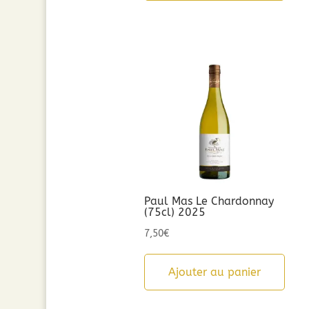
Paul Mas Le Chardonnay
(75cl) 2025
7,50
€
Ajouter au panier