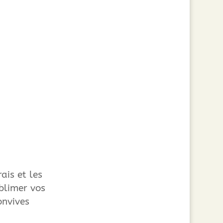
ais et les
blimer vos
onvives