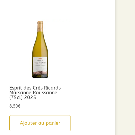
Esprit des Crès Ricards
Marsanne Roussanne
(75cl) 2025
8,50
€
Ajouter au panier