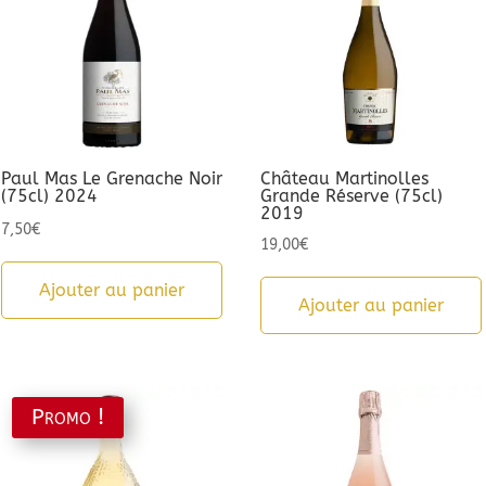
Paul Mas Le Grenache Noir
Château Martinolles
(75cl) 2024
Grande Réserve (75cl)
2019
7,50
€
19,00
€
Ajouter au panier
Ajouter au panier
Promo !