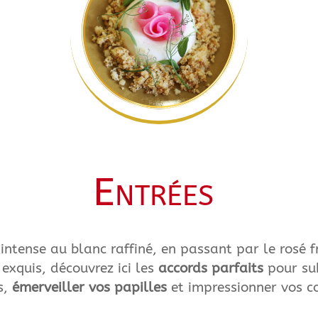
Entrées
intense au blanc raffiné, en passant par le rosé fr
 exquis, découvrez ici les
accords parfaits
pour su
s,
émerveiller vos papilles
et impressionner vos c