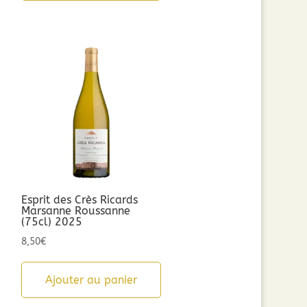
Esprit des Crès Ricards
Marsanne Roussanne
(75cl) 2025
8,50
€
Ajouter au panier