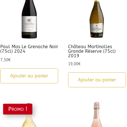
Paul Mas Le Grenache Noir
Château Martinolles
(75cl) 2024
Grande Réserve (75cl)
2019
7,50
€
19,00
€
Ajouter au panier
Ajouter au panier
Promo !