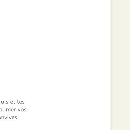
ais et les
blimer vos
onvives