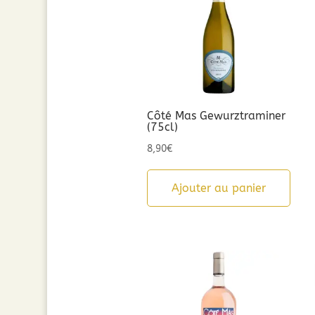
Côté Mas Gewurztraminer
(75cl)
8,90
€
Ajouter au panier