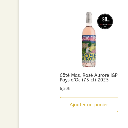
Côté Mas, Rosé Aurore IGP
Pays d’Oc (75 cl) 2025
6,50
€
Ajouter au panier