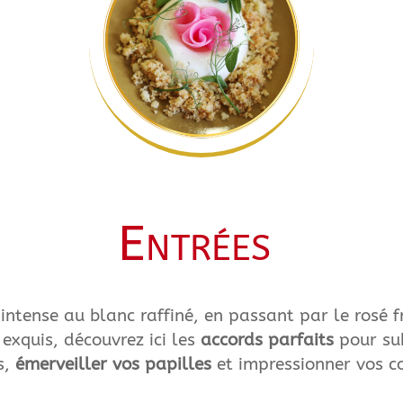
Entrées
intense au blanc raffiné, en passant par le rosé fr
 exquis, découvrez ici les
accords parfaits
pour su
s,
émerveiller vos papilles
et impressionner vos c