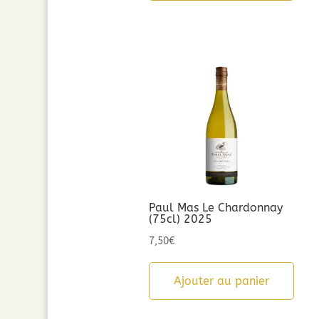
Paul Mas Le Chardonnay
(75cl) 2025
7,50
€
Ajouter au panier