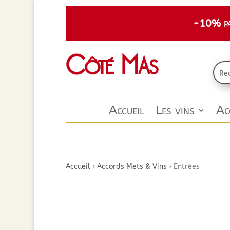
-10% par
Accueil
Les vins
Ac
Accueil
›
Accords Mets & Vins
›
Entrées