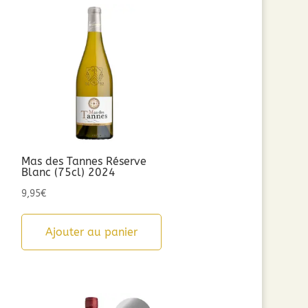
Mas des Tannes Réserve
Blanc (75cl) 2024
9,95
€
Ajouter au panier