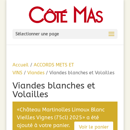
Sélectionner une page
Accueil
/
ACCORDS METS ET
VINS
/
Viandes
/ Viandes blanches et Volailles
Viandes blanches et
Volailles
«Château Martinolles Limoux Blanc
Vieilles Vignes (75cl) 2025» a été
ajouté à votre panier.
Voir le panier