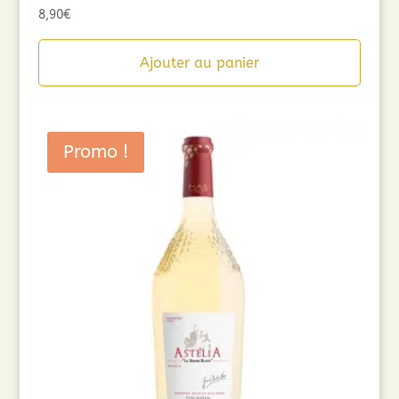
8,90
€
Ajouter au panier
Promo !