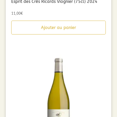
Esprit des Crès Ricards Viognier (75cl) 2024
11,00
€
Ajouter au panier