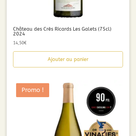
Château des Crès Ricards Les Galets (75cl)
2024
14,50
€
Ajouter au panier
Promo !