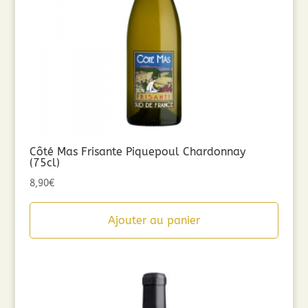
Côté Mas Frisante Piquepoul Chardonnay
(75cl)
8,90
€
Ajouter au panier