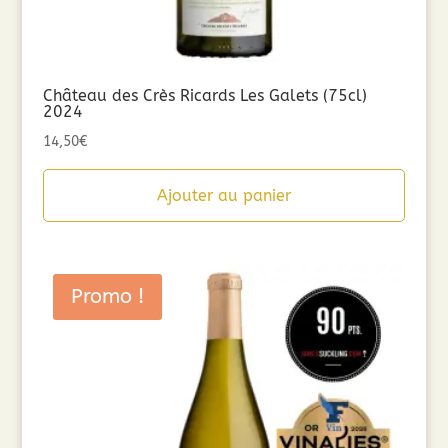
Château des Crès Ricards Les Galets (75cl)
2024
14,50
€
Ajouter au panier
Promo !