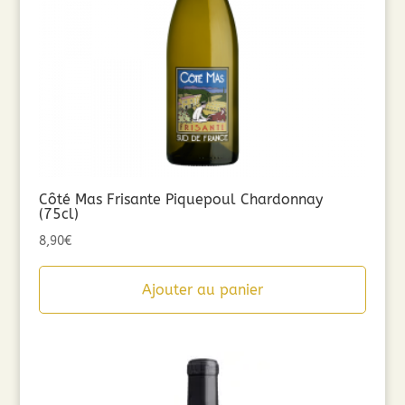
Côté Mas Frisante Piquepoul Chardonnay
(75cl)
8,90
€
Ajouter au panier