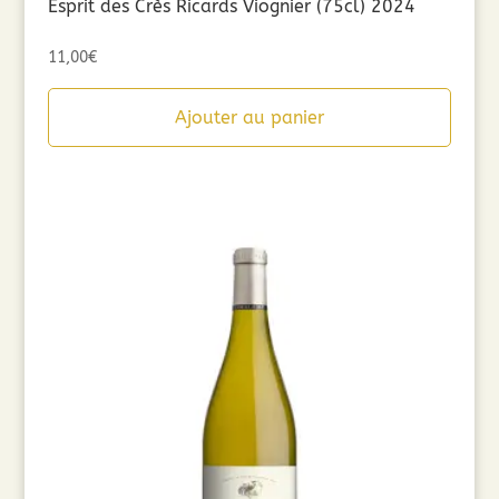
Esprit des Crès Ricards Viognier (75cl) 2024
11,00
€
Ajouter au panier