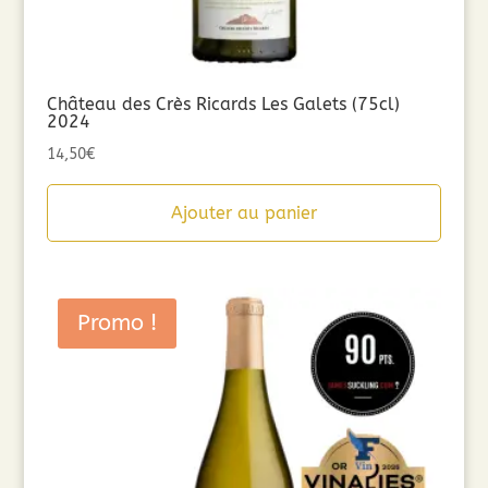
Château des Crès Ricards Les Galets (75cl)
2024
14,50
€
Ajouter au panier
Promo !