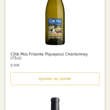
Côté Mas Frisante Piquepoul Chardonnay
(75cl)
8,90
€
Ajouter au panier