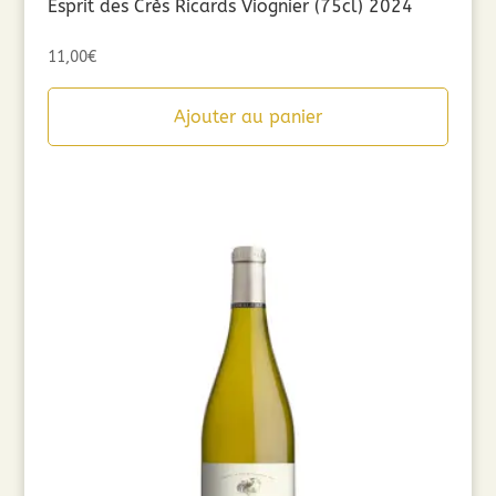
Esprit des Crès Ricards Viognier (75cl) 2024
11,00
€
Ajouter au panier