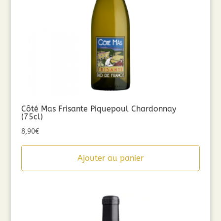
Côté Mas Frisante Piquepoul Chardonnay
(75cl)
8,90
€
Ajouter au panier