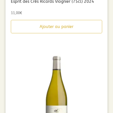
Esprit des Crès Ricards Viognier (75cl) 2024
11,00
€
Ajouter au panier