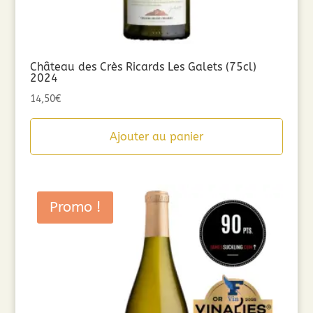
Château des Crès Ricards Les Galets (75cl)
2024
14,50
€
Ajouter au panier
Promo !