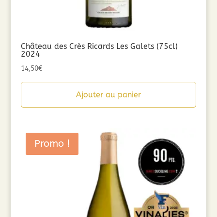
Château des Crès Ricards Les Galets (75cl)
2024
14,50
€
Ajouter au panier
Promo !