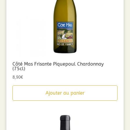
Côté Mas Frisante Piquepoul Chardonnay
(75cl)
8,90
€
Ajouter au panier