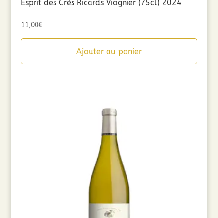
Esprit des Crès Ricards Viognier (75cl) 2024
11,00
€
Ajouter au panier