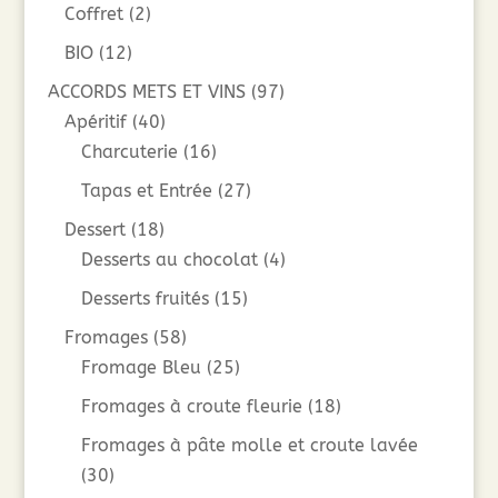
Coffret
(2)
BIO
(12)
ACCORDS METS ET VINS
(97)
Apéritif
(40)
Charcuterie
(16)
Tapas et Entrée
(27)
Dessert
(18)
Desserts au chocolat
(4)
Desserts fruités
(15)
Fromages
(58)
Fromage Bleu
(25)
Fromages à croute fleurie
(18)
Fromages à pâte molle et croute lavée
(30)