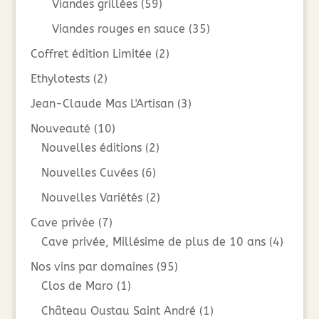
Viandes grillées
(59)
Viandes rouges en sauce
(35)
Coffret édition Limitée
(2)
Ethylotests
(2)
Jean-Claude Mas L'Artisan
(3)
Nouveauté
(10)
Nouvelles éditions
(2)
Nouvelles Cuvées
(6)
Nouvelles Variétés
(2)
Cave privée
(7)
Cave privée, Millésime de plus de 10 ans
(4)
Nos vins par domaines
(95)
Clos de Maro
(1)
Château Oustau Saint André
(1)