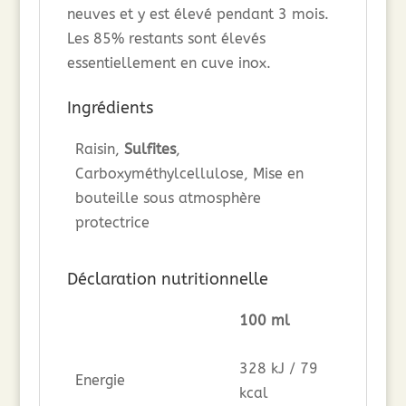
neuves et y est élevé pendant 3 mois.
Les 85% restants sont élevés
essentiellement en cuve inox.
Ingrédients
Raisin,
Sulfites
,
Carboxyméthylcellulose, Mise en
bouteille sous atmosphère
protectrice
Déclaration nutritionnelle
100 ml
328 kJ / 79
Energie
kcal