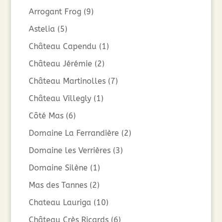
Arrogant Frog
(9)
Astelia
(5)
Château Capendu
(1)
Château Jérémie
(2)
Château Martinolles
(7)
Château Villegly
(1)
Côté Mas
(6)
Domaine La Ferrandière
(2)
Domaine les Verrières
(3)
Domaine Silène
(1)
Mas des Tannes
(2)
Chateau Lauriga
(10)
Château Crès Ricards
(6)