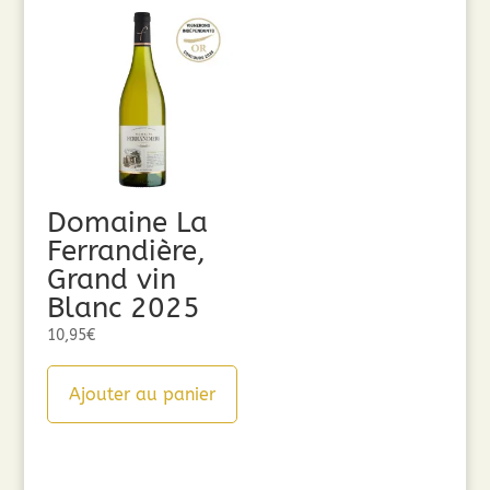
Domaine La
Ferrandière,
Grand vin
Blanc 2025
10,95
€
Ajouter au panier