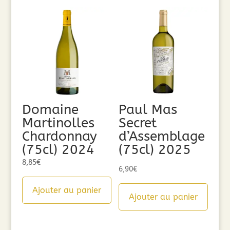
Domaine
Paul Mas
Martinolles
Secret
Chardonnay
d’Assemblage
(75cl) 2024
(75cl) 2025
8,85
€
6,90
€
Ajouter au panier
Ajouter au panier