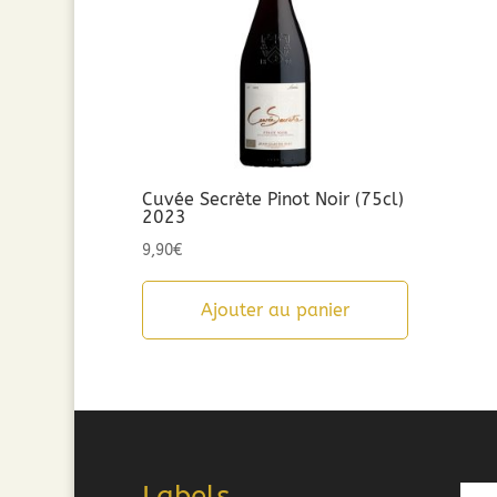
Cuvée Secrète Pinot Noir (75cl)
2023
9,90
€
Ajouter au panier
Labels