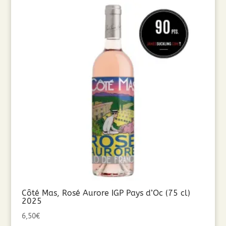
Côté Mas, Rosé Aurore IGP Pays d’Oc (75 cl)
2025
6,50
€