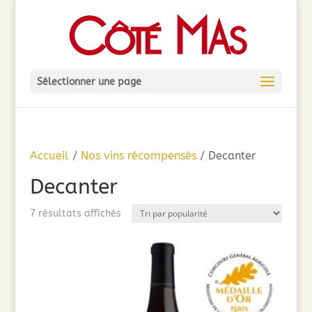
Sélectionner une page
Accueil
/
Nos vins récompensés
/ Decanter
Decanter
Trié
7 résultats affichés
par
popularité