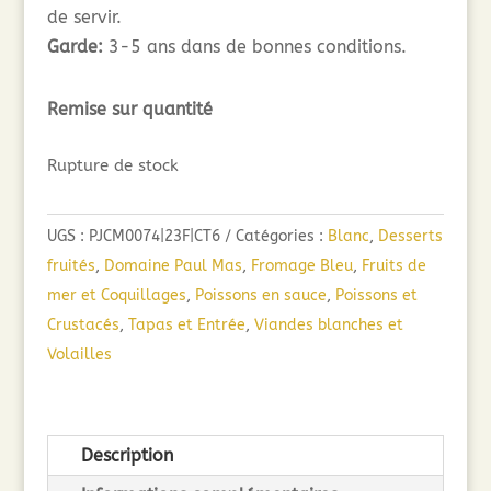
de servir.
Garde:
3-5 ans dans de bonnes conditions.
Remise sur quantité
Rupture de stock
UGS :
PJCM0074|23F|CT6
Catégories :
Blanc
,
Desserts
fruités
,
Domaine Paul Mas
,
Fromage Bleu
,
Fruits de
mer et Coquillages
,
Poissons en sauce
,
Poissons et
Crustacés
,
Tapas et Entrée
,
Viandes blanches et
Volailles
Description