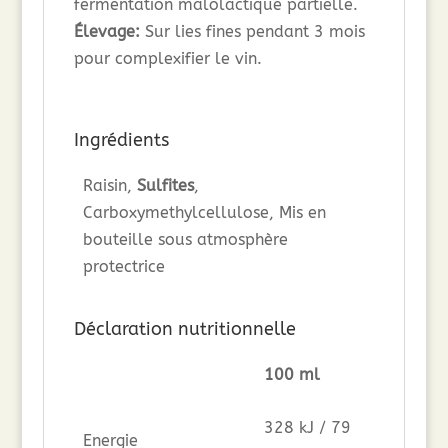
fermentation malolactique partielle.
Élevage:
Sur lies fines pendant 3 mois
pour complexifier le vin.
Ingrédients
Raisin,
Sulfites
,
Carboxymethylcellulose, Mis en
bouteille sous atmosphère
protectrice
Déclaration nutritionnelle
100 ml
328 kJ / 79
Energie