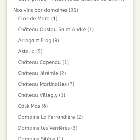
Nos vins par domaines
(95)
Clos de Maro
(1)
Château Oustau Saint André
(1)
Arrogant Frog
(9)
Astelia
(5)
Château Capendu
(1)
Château Jérémie
(2)
Château Martinolles
(7)
Château Villegly
(1)
Côté Mas
(6)
Domaine La Ferrandière
(2)
Domaine les Verrières
(3)
Domaine Silène
(1)