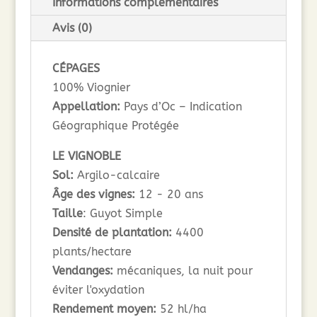
Informations complémentaires
Avis (0)
CÉPAGES
100% Viognier
Appellation:
Pays d’Oc – Indication
Géographique Protégée
LE VIGNOBLE
Sol:
Argilo-calcaire
Âge des vignes:
12 - 20 ans
Taille
: Guyot Simple
Densité de plantation:
4400
plants/hectare
Vendanges:
mécaniques, la nuit pour
éviter l'oxydation
Rendement moyen:
52 hl/ha