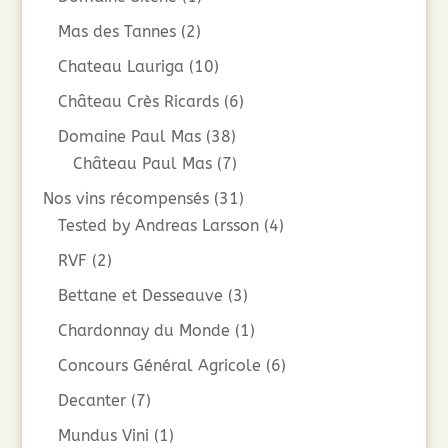
Mas des Tannes
(2)
Chateau Lauriga
(10)
Château Crès Ricards
(6)
Domaine Paul Mas
(38)
Château Paul Mas
(7)
Nos vins récompensés
(31)
Tested by Andreas Larsson
(4)
RVF
(2)
Bettane et Desseauve
(3)
Chardonnay du Monde
(1)
Concours Général Agricole
(6)
Decanter
(7)
Mundus Vini
(1)