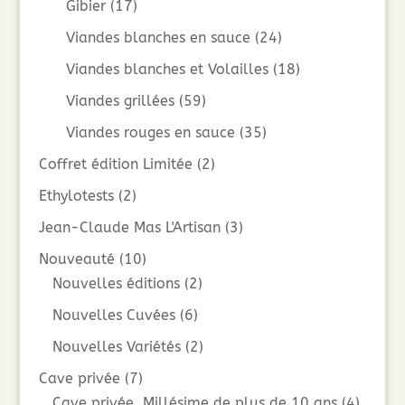
Gibier
(17)
Viandes blanches en sauce
(24)
Viandes blanches et Volailles
(18)
Viandes grillées
(59)
Viandes rouges en sauce
(35)
Coffret édition Limitée
(2)
Ethylotests
(2)
Jean-Claude Mas L'Artisan
(3)
Nouveauté
(10)
Nouvelles éditions
(2)
Nouvelles Cuvées
(6)
Nouvelles Variétés
(2)
Cave privée
(7)
Cave privée, Millésime de plus de 10 ans
(4)