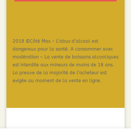
2018 ©Côté Mas – L’abus d’alcool est
dangereux pour la santé. A consommer avec
modération – La vente de boissons alcooliques
est interdite aux mineurs de moins de 18 ans.
La preuve de la majorité de l’acheteur est
exigée au moment de la vente en ligne.