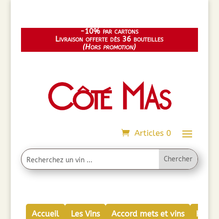
-10% par cartons
Livraison offerte dès 36 bouteilles
(Hors promotion)
Articles 0
Accueil
Les Vins
Accord mets et vins
Huiles