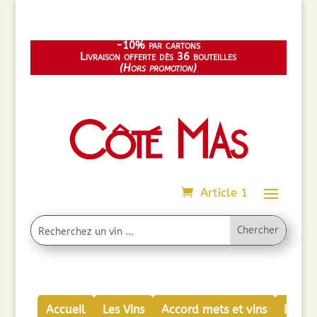
-10% par cartons
Livraison offerte dès 36 bouteilles
(Hors promotion)
Article 1
Accueil
Les Vins
Accord mets et vins
Huiles