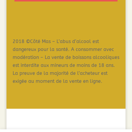
2018 ©Côté Mas – L’abus d’alcool est
dangereux pour la santé. A consommer avec
modération – La vente de boissons alcooliques
est interdite aux mineurs de moins de 18 ans.
La preuve de la majorité de l’acheteur est
exigée au moment de la vente en ligne.