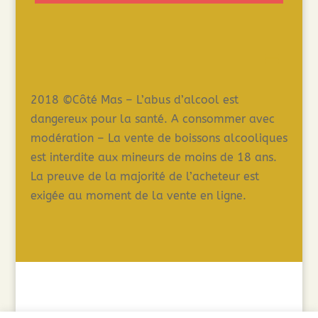
2018 ©Côté Mas – L’abus d’alcool est
dangereux pour la santé. A consommer avec
modération – La vente de boissons alcooliques
est interdite aux mineurs de moins de 18 ans.
La preuve de la majorité de l’acheteur est
exigée au moment de la vente en ligne.