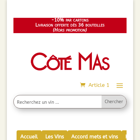
-10% par cartons
Livraison offerte dès 36 bouteilles
(Hors promotion)
Article 1
Accueil
Les Vins
Accord mets et vins
Huiles