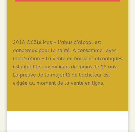
2018 ©Côté Mas – L’abus d’alcool est
dangereux pour la santé. A consommer avec
modération – La vente de boissons alcooliques
est interdite aux mineurs de moins de 18 ans.
La preuve de la majorité de l’acheteur est
exigée au moment de la vente en ligne.