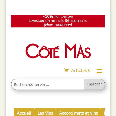
-10% par cartons
Livraison offerte dès 36 bouteilles
(Hors promotion)
Articles 0
Accueil
Les Vins
Accord mets et vins
Huiles