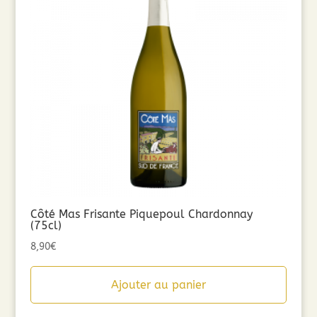
Côté Mas Frisante Piquepoul Chardonnay
(75cl)
8,90
€
Ajouter au panier