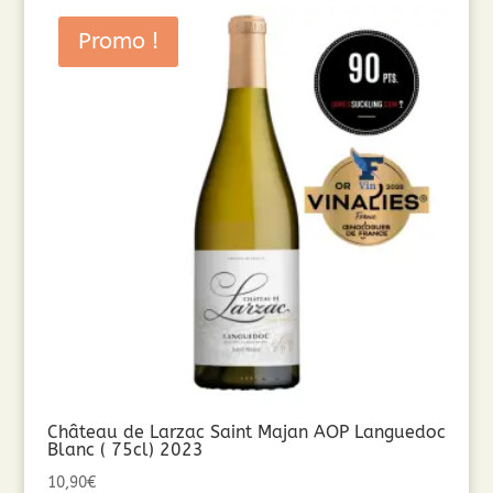
Promo !
Château de Larzac Saint Majan AOP Languedoc
Blanc ( 75cl) 2023
10,90
€