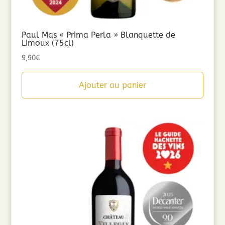
Paul Mas « Prima Perla » Blanquette de
Limoux (75cl)
9,90
€
Ajouter au panier