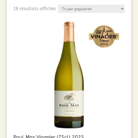
Trié
18 résultats affichés
par
popularité
Paul Mas Viognier (75cl) 2025