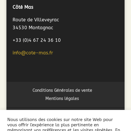
Côté Mas
Route de Villeveyrac
34530 Montagnac
+33 (0)4 67 24 36 10
info@cote-mas.fr
Conditions Générales de vente
Mentions légales
Nous utilisons des cookies sur notre site Web pour
vous offrir l'expérience la plus pertinente en
2018 ©Côté Mas - L'abus d'alcool est dangereux pour la
mémorisant vos préférences et les visites répétées. En