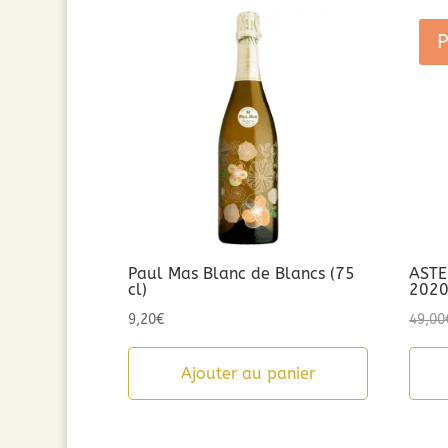
P
Paul Mas Blanc de Blancs (75
ASTE
cl)
202
9,20
€
49,00
Ajouter au panier