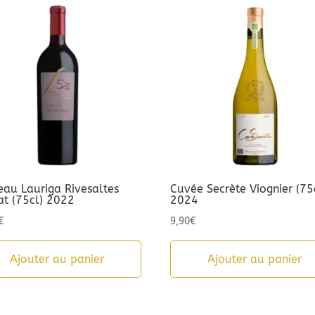
eau Lauriga Rivesaltes
Cuvée Secrète Viognier (75
at (75cl) 2022
2024
€
9,90
€
Ajouter au panier
Ajouter au panier