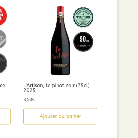
nce
L’Artisan, le pinot noir (75cl)
2025
8,90
€
Ajouter au panier