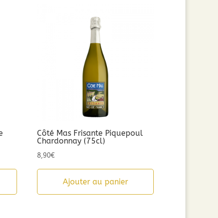
e
Côté Mas Frisante Piquepoul
Chardonnay (75cl)
8,90
€
Ajouter au panier