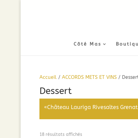
Côté Mas
Boutiq
Accueil
/
ACCORDS METS ET VINS
/ Desser
Dessert
«Château Lauriga Rivesaltes Grenat 
Trié
18 résultats affichés