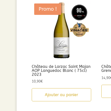
Promo !
Château de Larzac Saint Majan
Chât
AOP Languedoc Blanc ( 75cl)
Gren
2023
14,90
10,90
€
Ajouter au panier