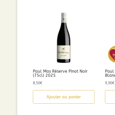
Paul Mas Réserve Pinot Noir
Paul
(75cl) 2025
Blan
8,50
€
9,90
€
Ajouter au panier