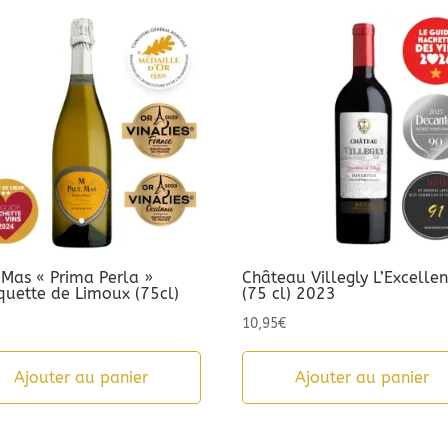
 Mas « Prima Perla »
Château Villegly L’Excelle
quette de Limoux (75cl)
(75 cl) 2023
10,95
€
Ajouter au panier
Ajouter au panier