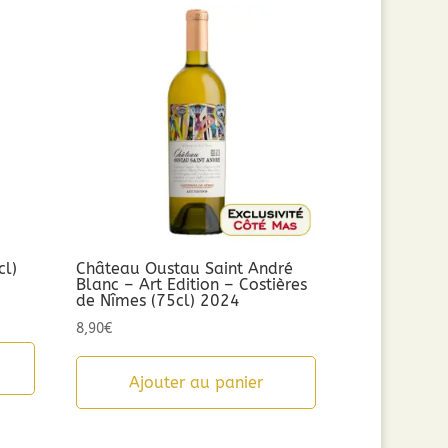
cl)
Château Oustau Saint André
Blanc – Art Edition – Costières
de Nîmes (75cl) 2024
8,90
€
Ajouter au panier