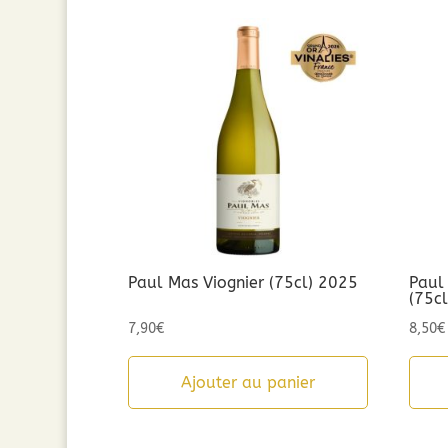
par
popularité
Paul Mas Viognier (75cl) 2025
Paul
(75c
7,90
€
8,50
€
Ajouter au panier