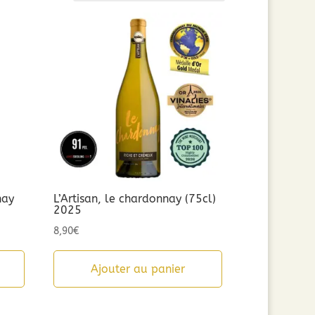
nay
L’Artisan, le chardonnay (75cl)
2025
8,90
€
Ajouter au panier