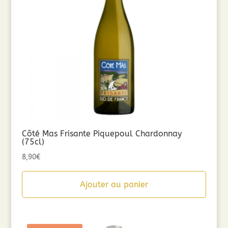
Côté Mas Frisante Piquepoul Chardonnay
(75cl)
8,90
€
Ajouter au panier