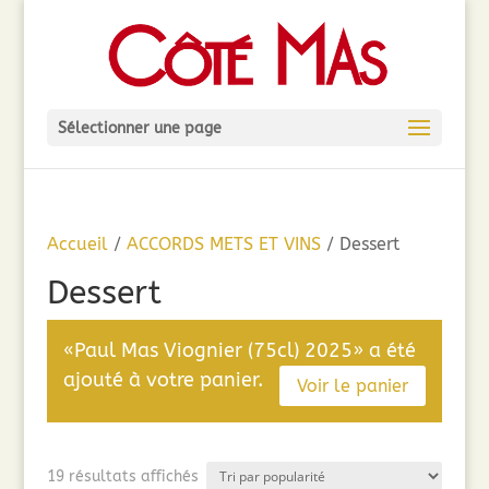
Sélectionner une page
Accueil
/
ACCORDS METS ET VINS
/ Dessert
Dessert
«Paul Mas Viognier (75cl) 2025» a été
ajouté à votre panier.
Voir le panier
Trié
19 résultats affichés