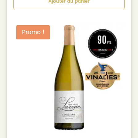
Ajouter au panier
Promo !