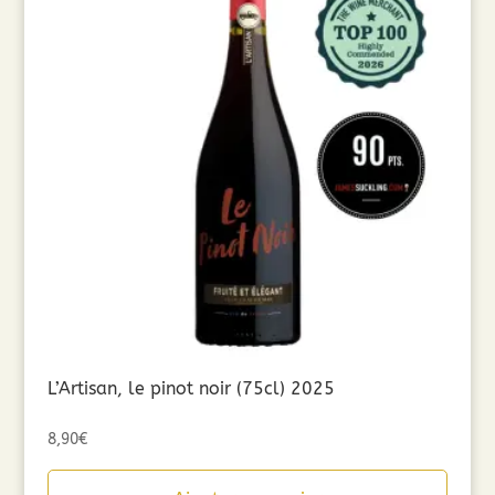
L’Artisan, le pinot noir (75cl) 2025
8,90
€