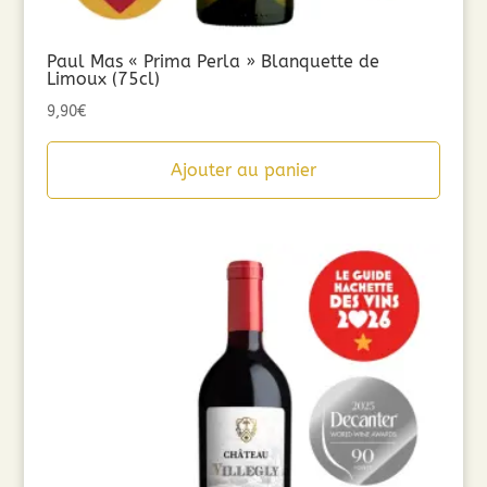
Paul Mas « Prima Perla » Blanquette de
Limoux (75cl)
9,90
€
Ajouter au panier