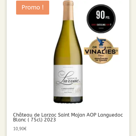
Promo !
Château de Larzac Saint Majan AOP Languedoc
Blanc ( 75cl) 2023
10,90
€