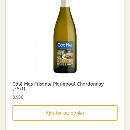
Côté Mas Frisante Piquepoul Chardonnay
(75cl)
8,90
€
Ajouter au panier