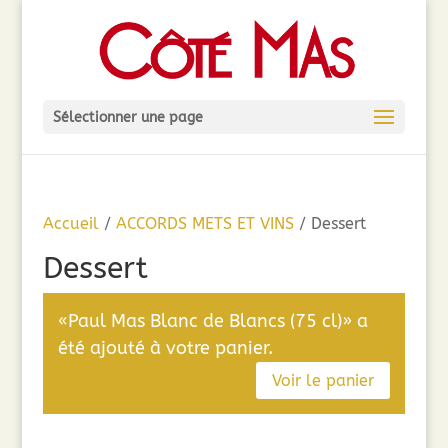
Sélectionner une page
Accueil
/
ACCORDS METS ET VINS
/ Dessert
Dessert
«Paul Mas Blanc de Blancs (75 cl)» a
été ajouté à votre panier.
Voir le panier