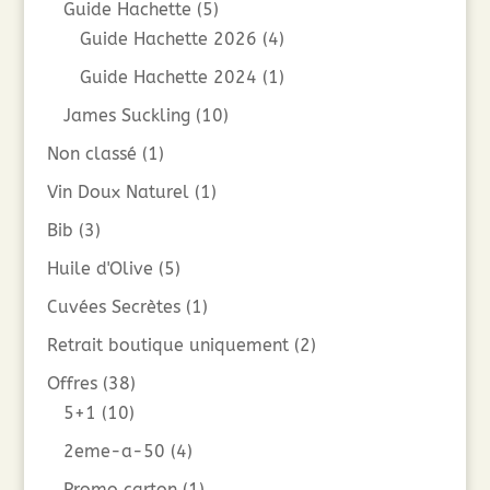
Guide Hachette
(5)
Guide Hachette 2026
(4)
Guide Hachette 2024
(1)
James Suckling
(10)
Non classé
(1)
Vin Doux Naturel
(1)
Bib
(3)
Huile d'Olive
(5)
Cuvées Secrètes
(1)
Retrait boutique uniquement
(2)
Offres
(38)
5+1
(10)
2eme-a-50
(4)
Promo carton
(1)