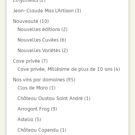
Ethylotests
(2)
Jean-Claude Mas L'Artisan
(3)
Nouveauté
(10)
Nouvelles éditions
(2)
Nouvelles Cuvées
(6)
Nouvelles Variétés
(2)
Cave privée
(7)
Cave privée, Millésime de plus de 10 ans
(4)
Nos vins par domaines
(95)
Clos de Maro
(1)
Château Oustau Saint André
(1)
Arrogant Frog
(9)
Astelia
(5)
Château Capendu
(1)