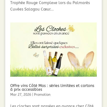
Trophée Rouge Complexe lors du Palmarès
Cuvées Salagou Cœur...
Offre vins Côté Mas : séries limitées et cartons
à prix accessibles
Mar 27, 2026
|
Promotion
Les cloches sont passées en avance chez Côté