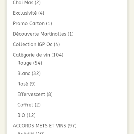
Chai Mas
(2)
Exclusivité
(4)
Promo Carton
(1)
Découverte Martinolles
(1)
Collection IGP Oc
(4)
Catégorie de vin
(104)
Rouge
(54)
Blanc
(32)
Rosé
(9)
Effervescent
(8)
Coffret
(2)
BIO
(12)
ACCORDS METS ET VINS
(97)
Apéritif
(40)