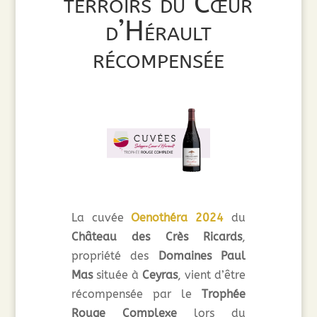
terroirs du Cœur
d’Hérault
récompensée
La cuvée
Oenothéra 2024
du
Château des Crès Ricards
,
propriété des
Domaines Paul
Mas
située à
Ceyras
, vient d’être
récompensée par le
Trophée
Rouge Complexe
lors du