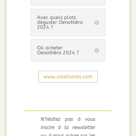
Avec quels plats
déguster Oenothéra
2024 ?
Où acheter
Oenothéra 2024 ?
www.cresricards.com
N’hésitez pas à vous
inscire à la newsletter
ou à nous suivre sur les