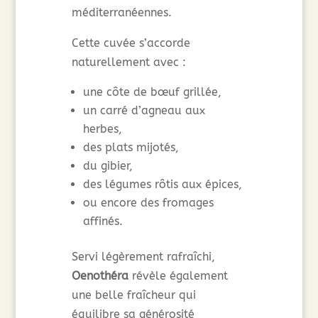
méditerranéennes.
Cette cuvée s’accorde
naturellement avec :
une côte de bœuf grillée,
un carré d’agneau aux
herbes,
des plats mijotés,
du gibier,
des légumes rôtis aux épices,
ou encore des fromages
affinés.
Servi légèrement rafraîchi,
Oenothéra
révèle également
une belle fraîcheur qui
équilibre sa générosité