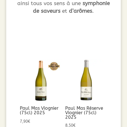
ainsi tous vos sens à une
symphonie
de saveurs
et
d’arômes
.
Paul Mas Viognier
Paul Mas Réserve
(75cl) 2025
Viognier (75cl)
2025
7,90
€
8,50
€