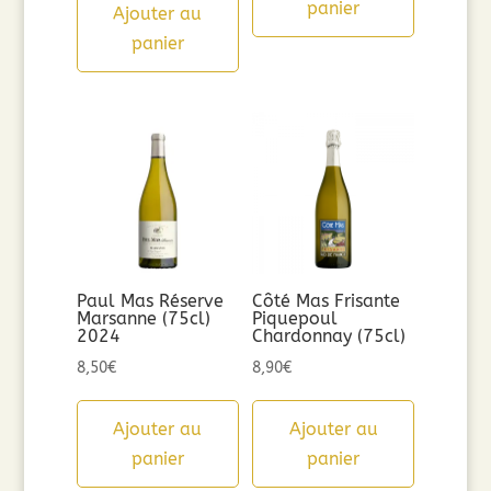
panier
Ajouter au
panier
Paul Mas Réserve
Côté Mas Frisante
Marsanne (75cl)
Piquepoul
2024
Chardonnay (75cl)
8,50
€
8,90
€
Ajouter au
Ajouter au
panier
panier