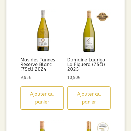
Mas des Tannes
Domaine Lauriga
Réserve Blanc
La Figuera (75cl)
(75cl) 2024
2025
9,95
€
10,90
€
Ajouter au
Ajouter au
panier
panier