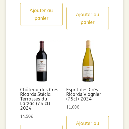
Ajouter au
Ajouter au
panier
panier
Château des Crès
Esprit des Crès
Ricards Stécia
Ricards Viognier
Terrasses du
(75cl) 2024
Larzac (75 cl)
11,00
€
2024
14,50
€
Ajouter au