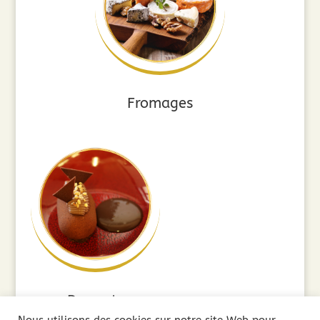
Fromages
Desserts