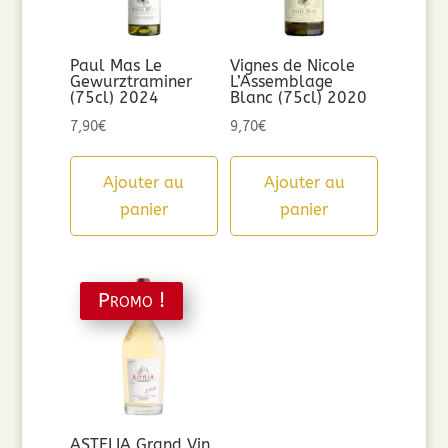
Paul Mas Le
Vignes de Nicole
Gewurztraminer
L’Assemblage
(75cl) 2024
Blanc (75cl) 2020
7,90
€
9,70
€
Ajouter au
Ajouter au
panier
panier
Promo !
ASTELIA Grand Vin