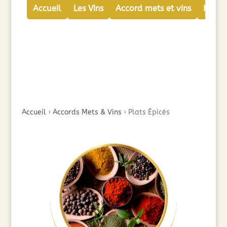
Accueil
Les Vins
Accord mets et vins
Huiles
Accueil
›
Accords Mets & Vins
›
Plats Épicés