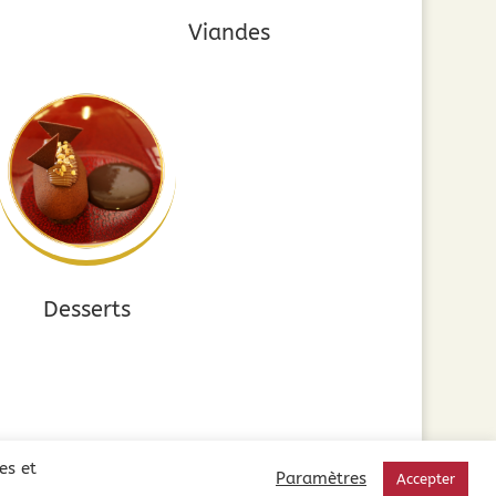
Viandes
Desserts
es et
Paramètres
Accepter