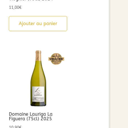
11,00
€
Ajouter au panier
Domaine Lauriga La
Figuera (75cl) 2025
10,90
€