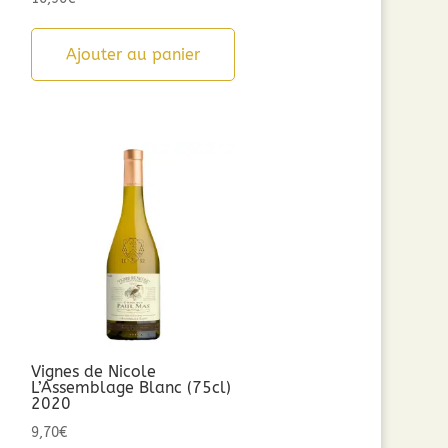
Ajouter au panier
Vignes de Nicole
L’Assemblage Blanc (75cl)
2020
9,70
€