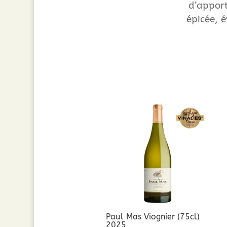
d’appor
épicée, 
Paul Mas Viognier (75cl)
2025