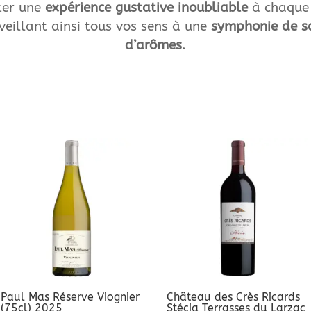
ter une
expérience gustative inoubliable
à chaque
éveillant ainsi tous vos sens à une
symphonie de s
d’arômes
.
Paul Mas Réserve Viognier
Château des Crès Ricards
(75cl) 2025
Stécia Terrasses du Larzac