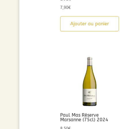
7,90
€
Ajouter au panier
Paul Mas Réserve
Marsanne (75cl) 2024
8,50
€