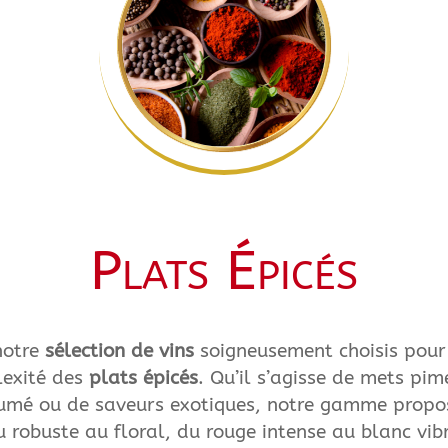
Plats Épicés
notre
sélection de vins
soigneusement choisis pour
lexité des
plats épicés
. Qu’il s’agisse de mets pim
umé ou de saveurs exotiques, notre gamme propo
u robuste au floral, du rouge intense au blanc vibr