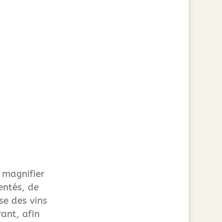
 magnifier
entés, de
se des vins
ant, afin