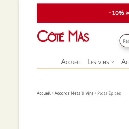
-10% par
Accueil
Les vins
Ac
Accueil
›
Accords Mets & Vins
›
Plats Épicés