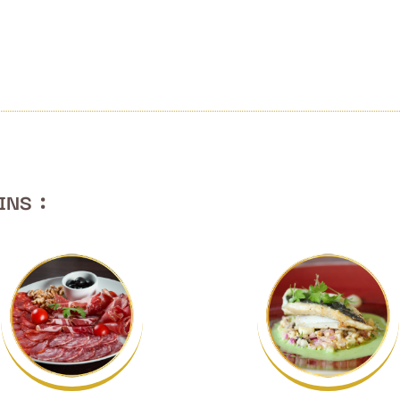
ins :