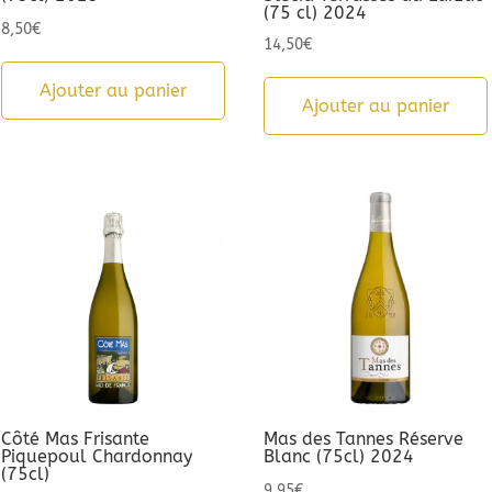
(75 cl) 2024
8,50
€
14,50
€
Ajouter au panier
Ajouter au panier
Côté Mas Frisante
Mas des Tannes Réserve
Piquepoul Chardonnay
Blanc (75cl) 2024
(75cl)
9,95
€