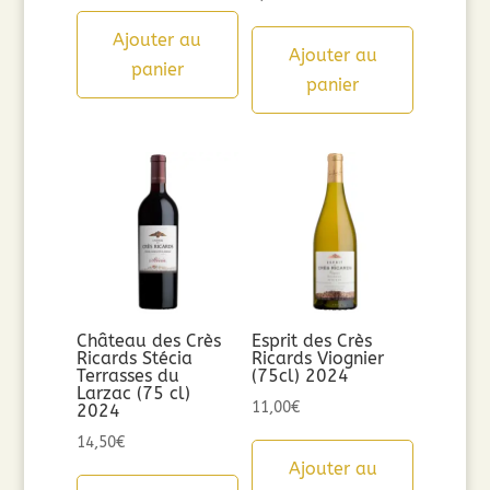
Ajouter au
Ajouter au
panier
panier
Château des Crès
Esprit des Crès
Ricards Stécia
Ricards Viognier
Terrasses du
(75cl) 2024
Larzac (75 cl)
11,00
€
2024
14,50
€
Ajouter au