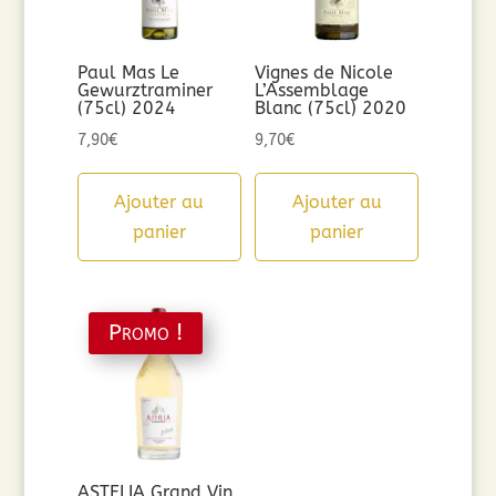
Paul Mas Le
Vignes de Nicole
Gewurztraminer
L’Assemblage
(75cl) 2024
Blanc (75cl) 2020
7,90
€
9,70
€
Ajouter au
Ajouter au
panier
panier
Promo !
ASTELIA Grand Vin