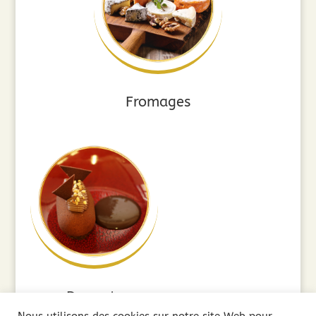
Fromages
Desserts