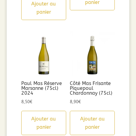
panier
Ajouter au
panier
Paul Mas Réserve
Côté Mas Frisante
Marsanne (75cl)
Piquepoul
2024
Chardonnay (75cl)
8,50
€
8,90
€
Ajouter au
Ajouter au
panier
panier