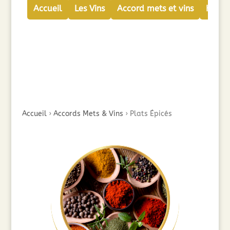
Accueil
Les Vins
Accord mets et vins
Huiles
Accueil
›
Accords Mets & Vins
›
Plats Épicés