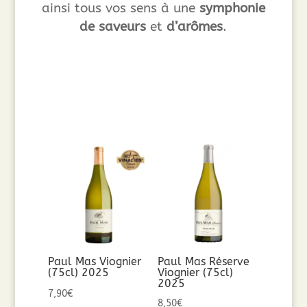
ainsi tous vos sens à une
symphonie
de saveurs
et
d’arômes
.
Paul Mas Viognier
Paul Mas Réserve
(75cl) 2025
Viognier (75cl)
2025
7,90
€
8,50
€