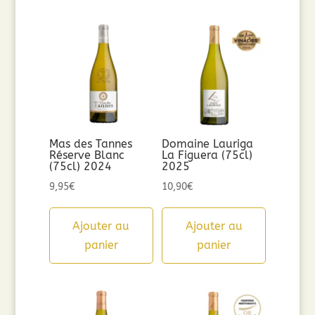
Mas des Tannes
Domaine Lauriga
Réserve Blanc
La Figuera (75cl)
(75cl) 2024
2025
9,95
€
10,90
€
Ajouter au
Ajouter au
panier
panier