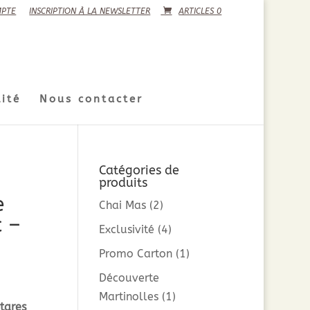
PTE
INSCRIPTION À LA NEWSLETTER
ARTICLES 0
ité
Nous contacter
Catégories de
produits
e
Chai Mas
(2)
c –
Exclusivité
(4)
Promo Carton
(1)
Découverte
Martinolles
(1)
tares