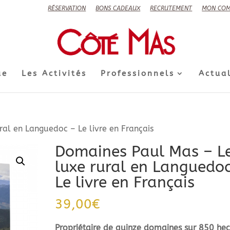
RÉSERVATION
BONS CADEAUX
RECRUTEMENT
MON COM
ue
Les Activités
Professionnels
Actual
al en Languedoc – Le livre en Français
Domaines Paul Mas – L
luxe rural en Languedo
Le livre en Français
39,00
€
Propriétaire de quinze domaines sur 850 hec