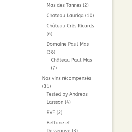
Mas des Tannes
(2)
Chateau Lauriga
(10)
Château Crès Ricards
(6)
Domaine Paul Mas
(38)
Château Paul Mas
(7)
Nos vins récompensés
(31)
Tested by Andreas
Larsson
(4)
RVF
(2)
Bettane et
Desseauve
(3)