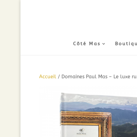
Côté Mas
Boutiq
Accueil
/ Domaines Paul Mas – Le luxe rur