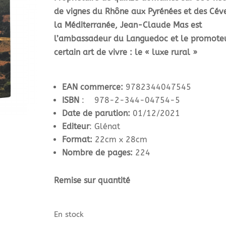
de vignes du Rhône aux Pyrénées et des Cév
la Méditerranée, Jean-Claude Mas est
l’ambassadeur du Languedoc et le promote
certain art de vivre : le « luxe rural »
EAN commerce:
9782344047545
ISBN
: 978-2-344-04754-5
Date de parution:
01/12/2021
Editeur
: Glénat
Format:
22cm x 28cm
Nombre de pages:
224
Remise sur quantité
En stock