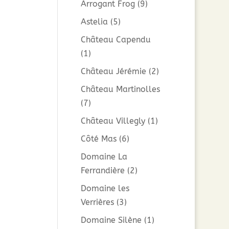
Arrogant Frog
(9)
Astelia
(5)
Château Capendu
(1)
Château Jérémie
(2)
Château Martinolles
(7)
Château Villegly
(1)
Côté Mas
(6)
Domaine La
Ferrandière
(2)
Domaine les
Verrières
(3)
Domaine Silène
(1)