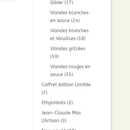
Gibier
(17)
Viandes blanches
en sauce
(24)
Viandes blanches
et Volailles
(18)
Viandes grillées
(59)
Viandes rouges en
sauce
(35)
Coffret édition Limitée
(2)
Ethylotests
(2)
Jean-Claude Mas
L'Artisan
(3)