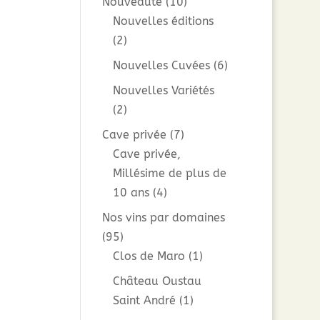
Nouveauté
(10)
Nouvelles éditions
(2)
Nouvelles Cuvées
(6)
Nouvelles Variétés
(2)
Cave privée
(7)
Cave privée,
Millésime de plus de
10 ans
(4)
Nos vins par domaines
(95)
Clos de Maro
(1)
Château Oustau
Saint André
(1)