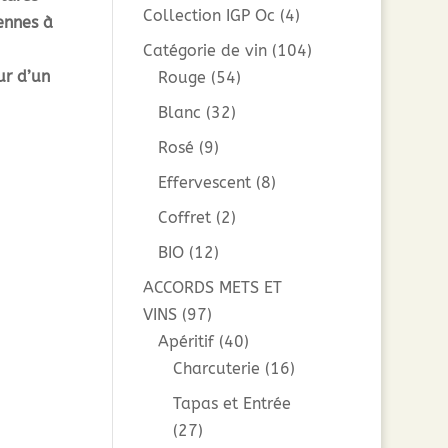
Collection IGP Oc
(4)
ennes à
Catégorie de vin
(104)
ur d’un
Rouge
(54)
Blanc
(32)
Rosé
(9)
Effervescent
(8)
Coffret
(2)
BIO
(12)
ACCORDS METS ET
VINS
(97)
Apéritif
(40)
Charcuterie
(16)
Tapas et Entrée
(27)