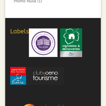
Promo Huile
(1)
Labels