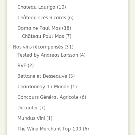
Chateau Lauriga
(10)
Château Crès Ricards
(6)
Domaine Paul Mas
(38)
Château Paul Mas
(7)
Nos vins récompensés
(31)
Tested by Andreas Larsson
(4)
RVF
(2)
Bettane et Desseauve
(3)
Chardonnay du Monde
(1)
Concours Général Agricole
(6)
Decanter
(7)
Mundus Vini
(1)
The Wine Merchant Top 100
(6)