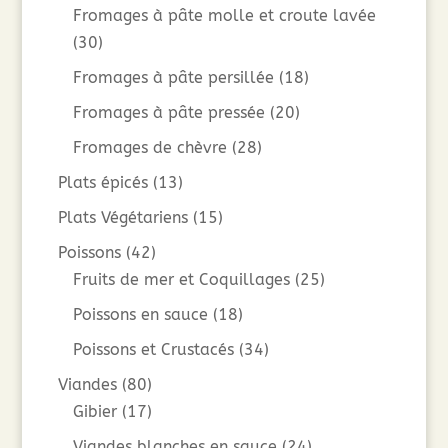
Fromages à pâte molle et croute lavée
(30)
Fromages à pâte persillée
(18)
Fromages à pâte pressée
(20)
Fromages de chèvre
(28)
Plats épicés
(13)
Plats Végétariens
(15)
Poissons
(42)
Fruits de mer et Coquillages
(25)
Poissons en sauce
(18)
Poissons et Crustacés
(34)
Viandes
(80)
Gibier
(17)
Viandes blanches en sauce
(24)