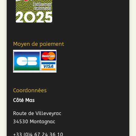
Moyen de paiement
Coordonnées
Côté Mas
Route de Villeveyrac
34530 Montagnac
+33 (0)4 67 24 36 10