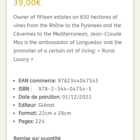
39,00
€
Owner of fifteen estates on 850 hectares of
vines from the Rhône to the Pyrenees and the
Cévennes to the Mediterranean, Jean-Claude
Mas is the ambassador of Languedoc and the
promoter of a certain art of living: « Rural
Luxury »
EAN commerce:
9782344047545
ISBN
: 978-2-344-04754-5
Date de parution:
01/12/2021
Editeur
: Glénat
Format:
22cm x 28cm
Pages:
224
Remise sur quantité