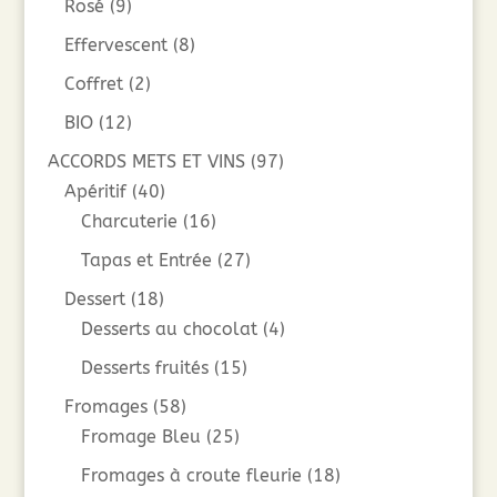
Rosé
(9)
Effervescent
(8)
Coffret
(2)
BIO
(12)
ACCORDS METS ET VINS
(97)
Apéritif
(40)
Charcuterie
(16)
Tapas et Entrée
(27)
Dessert
(18)
Desserts au chocolat
(4)
Desserts fruités
(15)
Fromages
(58)
Fromage Bleu
(25)
Fromages à croute fleurie
(18)