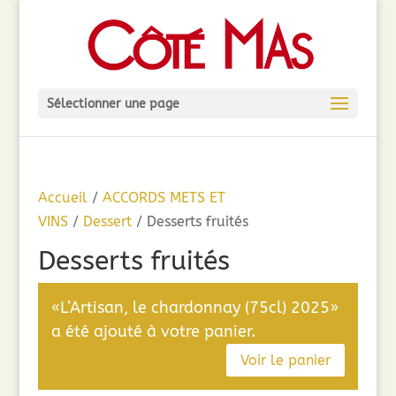
Sélectionner une page
Accueil
/
ACCORDS METS ET
VINS
/
Dessert
/ Desserts fruités
Desserts fruités
«L’Artisan, le chardonnay (75cl) 2025»
a été ajouté à votre panier.
Voir le panier