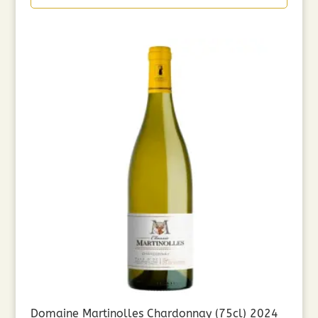
Domaine Martinolles Chardonnay (75cl) 2024