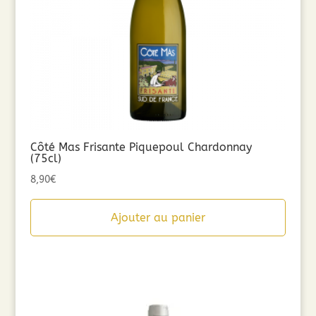
Côté Mas Frisante Piquepoul Chardonnay
(75cl)
8,90
€
Ajouter au panier