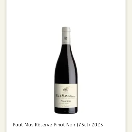
8,90€.
5,00€.
Paul Mas Réserve Pinot Noir (75cl) 2025