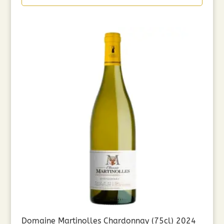
Domaine Martinolles Chardonnay (75cl) 2024