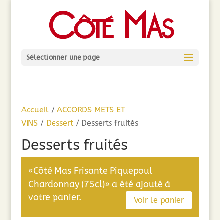
Sélectionner une page
Accueil
/
ACCORDS METS ET
VINS
/
Dessert
/ Desserts fruités
Desserts fruités
«Côté Mas Frisante Piquepoul
Chardonnay (75cl)» a été ajouté à
votre panier.
Voir le panier