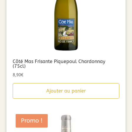
Côté Mas Frisante Piquepoul Chardonnay
(75cl)
8,90
€
Ajouter au panier
Promo !