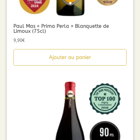
Paul Mas « Prima Perla » Blanquette de
Limoux (75cl)
9,90
€
Ajouter au panier