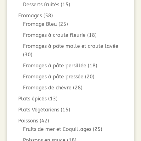
Desserts fruités
(15)
Fromages
(58)
Fromage Bleu
(25)
Fromages à croute fleurie
(18)
Fromages à pâte molle et croute lavée
(30)
Fromages à pâte persillée
(18)
Fromages à pâte pressée
(20)
Fromages de chèvre
(28)
Plats épicés
(13)
Plats Végétariens
(15)
Poissons
(42)
Fruits de mer et Coquillages
(25)
Poissons en sauce
(18)