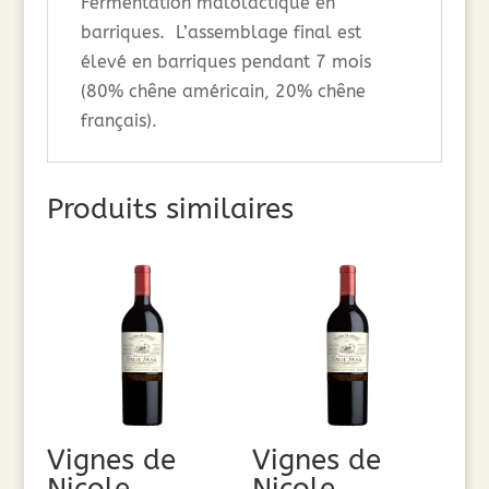
Fermentation malolactique en
barriques. L’assemblage final est
élevé en barriques pendant 7 mois
(80% chêne américain, 20% chêne
français).
Produits similaires
Vignes de
Vignes de
Nicole
Nicole