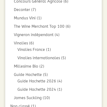
Concours Général Agricole
(6)
Decanter
(7)
Mundus Vini
(1)
The Wine Merchant Top 100
(6)
Vigneron indépendant
(4)
Vinalies
(6)
Vinalies France
(1)
Vinalies internationales
(5)
Millesime Bio
(2)
Guide Hachette
(5)
Guide Hachette 2026
(4)
Guide Hachette 2024
(1)
James Suckling
(10)
Non classé
(1)