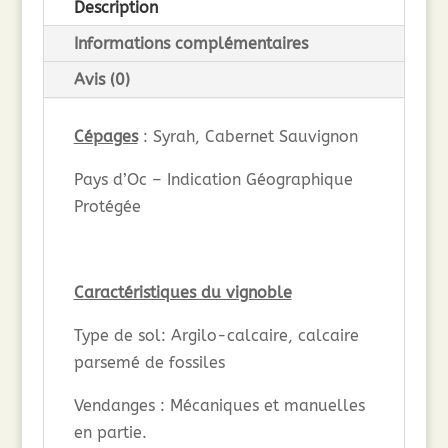
Description
(75cl)
Informations complémentaires
Avis (0)
Cépages
: Syrah, Cabernet Sauvignon
Pays d’Oc – Indication Géographique
Protégée
Caractéristiques du vignoble
Type de sol: Argilo-calcaire, calcaire
parsemé de fossiles
Vendanges : Mécaniques et manuelles
en partie.