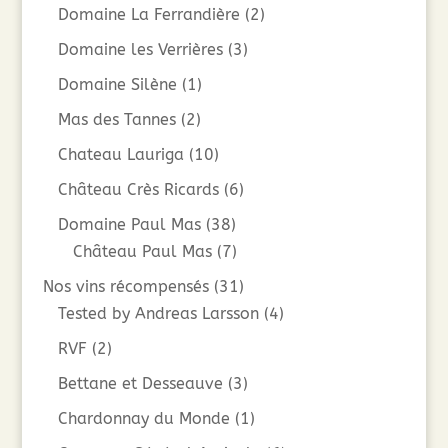
Domaine La Ferrandière
(2)
Domaine les Verrières
(3)
Domaine Silène
(1)
Mas des Tannes
(2)
Chateau Lauriga
(10)
Château Crès Ricards
(6)
Domaine Paul Mas
(38)
Château Paul Mas
(7)
Nos vins récompensés
(31)
Tested by Andreas Larsson
(4)
RVF
(2)
Bettane et Desseauve
(3)
Chardonnay du Monde
(1)