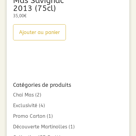
Mas Savignac
2013 (75cl)
35,00
€
Ajouter au panier
Catégories de produits
Chai Mas
(2)
Exclusivité
(4)
Promo Carton
(1)
Découverte Martinolles
(1)