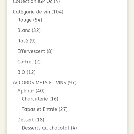
Collection IGP Oc
(4)
Catégorie de vin
(104)
Rouge
(54)
Blanc
(32)
Rosé
(9)
Effervescent
(8)
Coffret
(2)
BIO
(12)
ACCORDS METS ET VINS
(97)
Apéritif
(40)
Charcuterie
(16)
Tapas et Entrée
(27)
Dessert
(18)
Desserts au chocolat
(4)