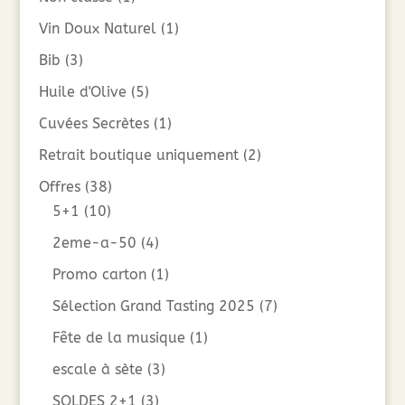
Vin Doux Naturel
(1)
Bib
(3)
Huile d'Olive
(5)
Cuvées Secrètes
(1)
Retrait boutique uniquement
(2)
Offres
(38)
5+1
(10)
2eme-a-50
(4)
Promo carton
(1)
Sélection Grand Tasting 2025
(7)
Fête de la musique
(1)
escale à sète
(3)
SOLDES 2+1
(3)