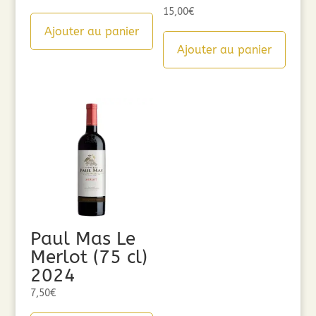
15,00
€
Ajouter au panier
Ajouter au panier
Paul Mas Le
Merlot (75 cl)
2024
7,50
€