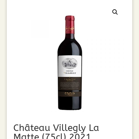
Château Villegly La
Matte (75cl) 2021