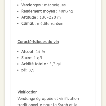
Vendanges
: mécaniques
Rendement moyen
: 40hl/ha
Altitude
: 130-220 m
Climat
: méditerranéen
Caractéristiques du vin
Alcool
: 14 %
Sucre
: 1 g/l
Acidité totale
: 3,7 g/l
pH:
3,9
Vinification
Vendange égrappée et vinification
traditionnelle pour la Syrah et le