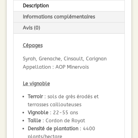
Description
Informations complémentaires
Avis (0)
Cépages
Syrah, Grenache, Cinsault, Carignan
Appellation : AOP Minervois
Le vignoble
Terroir
: sols de grès érodés et
terrasses caillouteuses
Vignoble
: 22-55 ans
Taille
: Cordon de Royat
Densité de plantation
: 4400
plants/hectare