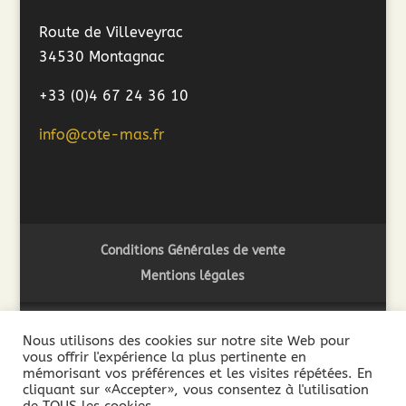
Route de Villeveyrac
34530 Montagnac
+33 (0)4 67 24 36 10
info@cote-mas.fr
Conditions Générales de vente
Mentions légales
Nous utilisons des cookies sur notre site Web pour
vous offrir l'expérience la plus pertinente en
2018 ©Côté Mas - L'abus d'alcool est dangereux pour la
mémorisant vos préférences et les visites répétées. En
santé. A consommer avec modération - La vente de boissons
cliquant sur «Accepter», vous consentez à l'utilisation