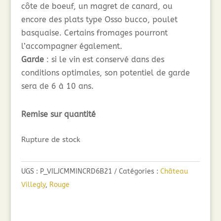
côte de boeuf, un magret de canard, ou
encore des plats type Osso bucco, poulet
basquaise. Certains fromages pourront
l’accompagner également.
Garde
: si le vin est conservé dans des
conditions optimales, son potentiel de garde
sera de 6 à 10 ans.
Remise sur quantité
Rupture de stock
UGS :
P_VILJCMMINCRD6B21
Catégories :
Château
Villegly
,
Rouge