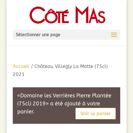
Sélectionner une page
Accueil
/ Château Villegly La Matte (75cl)
2021
«Domaine les Verrières Pierre Plantée
(75cl) 2019» a été ajouté à votre
panier.
Voir le panier