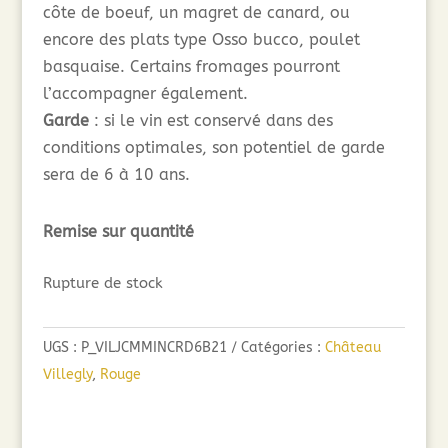
côte de boeuf, un magret de canard, ou
encore des plats type Osso bucco, poulet
basquaise. Certains fromages pourront
l’accompagner également.
Garde
: si le vin est conservé dans des
conditions optimales, son potentiel de garde
sera de 6 à 10 ans.
Remise sur quantité
Rupture de stock
UGS :
P_VILJCMMINCRD6B21
Catégories :
Château
Villegly
,
Rouge