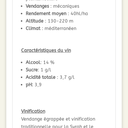
Vendanges
: mécaniques
Rendement moyen
: 40hl/ha
Altitude
: 130-220 m
Climat
: méditerranéen
Caractéristiques du vin
Alcool
: 14 %
Sucre
: 1 g/l
Acidité totale
: 3,7 g/l
pH:
3,9
Vinification
Vendange égrappée et vinification
traditionnelle pour la Syrah et le