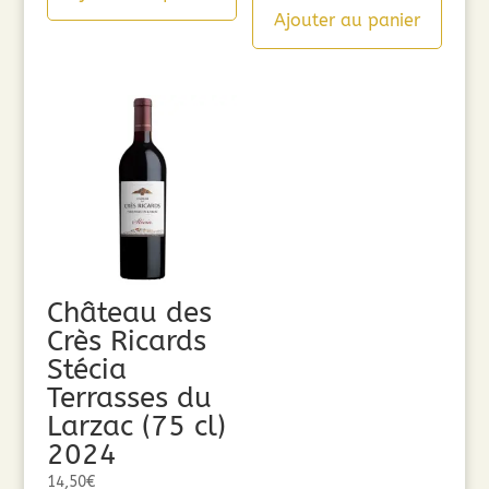
Ajouter au panier
Château des
Crès Ricards
Stécia
Terrasses du
Larzac (75 cl)
2024
14,50
€