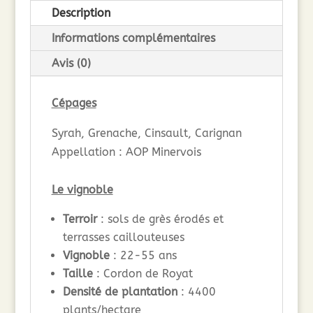
Description
Informations complémentaires
Avis (0)
Cépages
Syrah, Grenache, Cinsault, Carignan
Appellation : AOP Minervois
Le vignoble
Terroir
: sols de grès érodés et
terrasses caillouteuses
Vignoble
: 22-55 ans
Taille
: Cordon de Royat
Densité de plantation
: 4400
plants/hectare