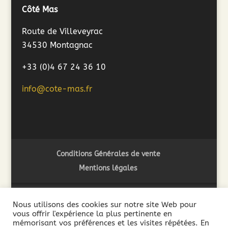
Côté Mas
Route de Villeveyrac
34530 Montagnac
+33 (0)4 67 24 36 10
info@cote-mas.fr
Conditions Générales de vente
Mentions légales
Nous utilisons des cookies sur notre site Web pour
vous offrir l'expérience la plus pertinente en
2018 ©Côté Mas - L'abus d'alcool est dangereux pour la
mémorisant vos préférences et les visites répétées. En