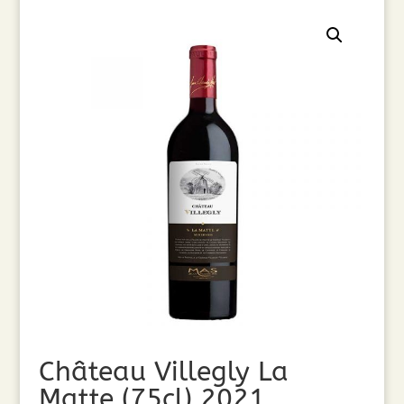
Château Villegly La
Matte (75cl) 2021