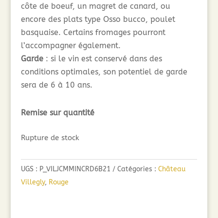
côte de boeuf, un magret de canard, ou
encore des plats type Osso bucco, poulet
basquaise. Certains fromages pourront
l’accompagner également.
Garde
: si le vin est conservé dans des
conditions optimales, son potentiel de garde
sera de 6 à 10 ans.
Remise sur quantité
Rupture de stock
UGS :
P_VILJCMMINCRD6B21
Catégories :
Château
Villegly
,
Rouge