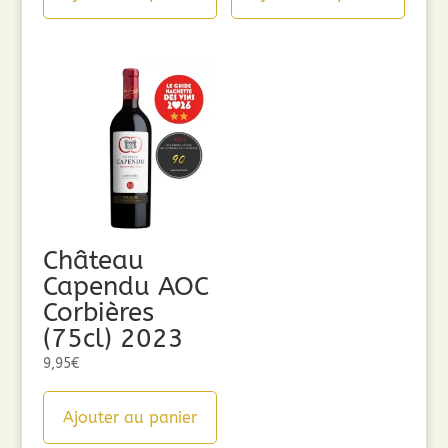
Château
Capendu AOC
Corbières
(75cl) 2023
9,95
€
Ajouter au panier