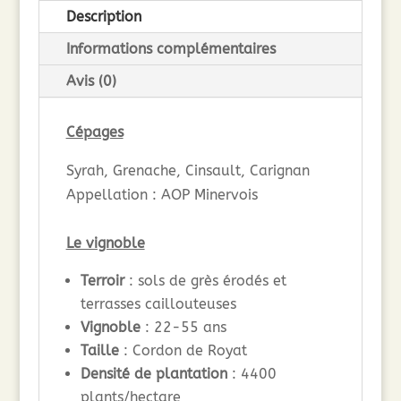
Description
Informations complémentaires
Avis (0)
Cépages
Syrah, Grenache, Cinsault, Carignan
Appellation : AOP Minervois
Le vignoble
Terroir
: sols de grès érodés et
terrasses caillouteuses
Vignoble
: 22-55 ans
Taille
: Cordon de Royat
Densité de plantation
: 4400
plants/hectare