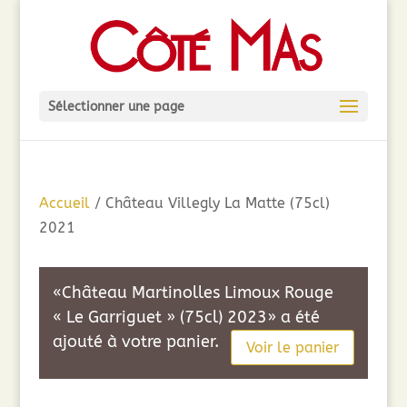
Sélectionner une page
Accueil
/ Château Villegly La Matte (75cl)
2021
«Château Martinolles Limoux Rouge
« Le Garriguet » (75cl) 2023» a été
ajouté à votre panier.
Voir le panier