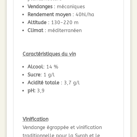
Vendanges
: mécaniques
Rendement moyen
: 40hl/ha
Altitude
: 130-220 m
Climat
: méditerranéen
Caractéristiques du vin
Alcool
: 14 %
Sucre
: 1 g/l
Acidité totale
: 3,7 g/l
pH:
3,9
Vinification
Vendange égrappée et vinification
traditionnelle pour la Syrah et le