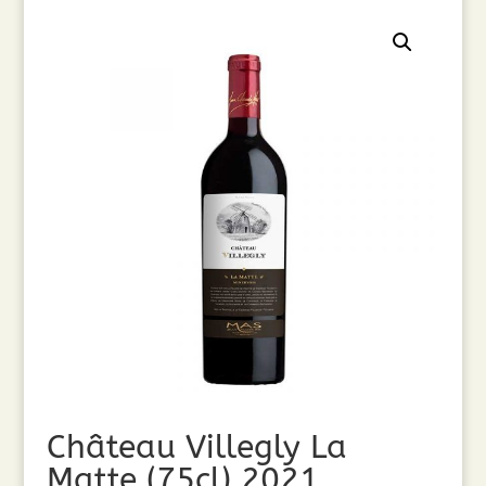
Château Villegly La
Matte (75cl) 2021