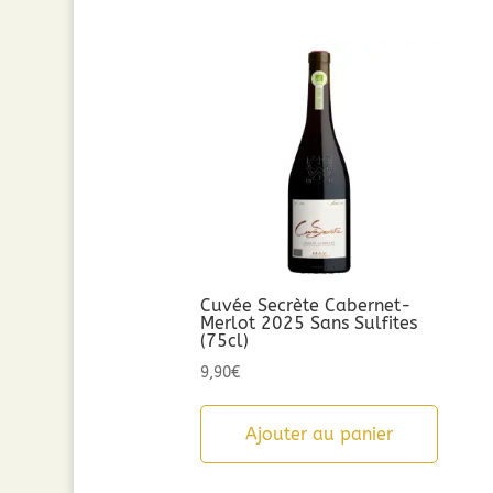
Cuvée Secrète Cabernet-
Merlot 2025 Sans Sulfites
(75cl)
9,90
€
Ajouter au panier