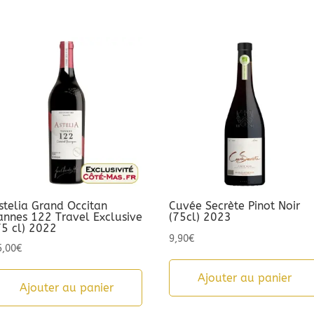
stelia Grand Occitan
Cuvée Secrète Pinot Noir
annes 122 Travel Exclusive
(75cl) 2023
75 cl) 2022
9,90
€
5,00
€
Ajouter au panier
Ajouter au panier