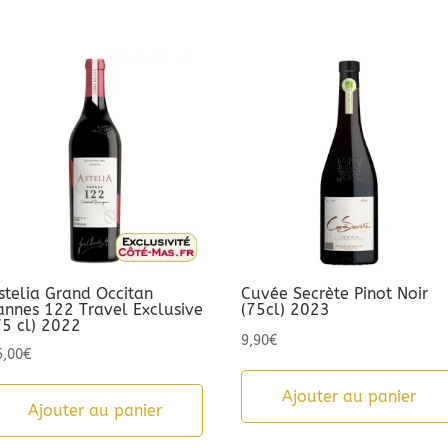
stelia Grand Occitan
Cuvée Secrète Pinot Noir
annes 122 Travel Exclusive
(75cl) 2023
75 cl) 2022
9,90
€
5,00
€
Ajouter au panier
Ajouter au panier