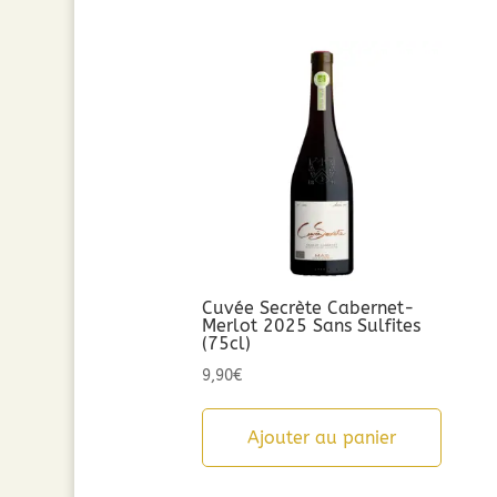
Cuvée Secrète Cabernet-
Merlot 2025 Sans Sulfites
(75cl)
9,90
€
Ajouter au panier