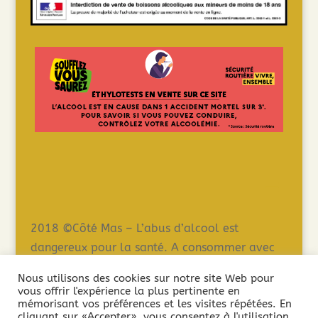
2018 ©Côté Mas – L’abus d’alcool est
dangereux pour la santé. A consommer avec
modération – La vente de boissons alcooliques
Nous utilisons des cookies sur notre site Web pour
est interdite aux mineurs de moins de 18 ans.
vous offrir l'expérience la plus pertinente en
mémorisant vos préférences et les visites répétées. En
La preuve de la majorité de l’acheteur est
cliquant sur «Accepter», vous consentez à l'utilisation