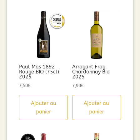
Paul Mas 1892
Arrogant Frog
Rouge BIO (75cl)
Chardonnay Bio
2025
2025
7,50
€
7,90
€
Ajouter au
Ajouter au
panier
panier