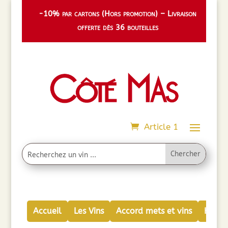
-10% par cartons (Hors promotion) – Livraison
offerte dès 36 bouteilles
Article 1
Accueil
Les Vins
Accord mets et vins
Huiles